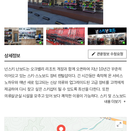
관광정보 수정요청
상세정보
넌스키 난보드는 오크밸리 리조트 개장과 함께 오픈하여 지난 10년간 꾸준히
이어오고 있는 스키·스노보드 장비 렌탈샵이다. 긴 시간동안 축적해 온 서비스
노하우와 매년 새로 입고되는 신상 의류와 업그레이드된 고급 장비를 고객에게
제공하여 다시 찾고 싶은 스키샵이 될 수 있도록 최선을 다한다. 또한
의류살균실 시설을 갖추고 있어 보다 쾌적한 이용이 가능하다. 스키 및 스노보드
내용
더보기
장비 렌털 외에도 초보자를 위한 강습도 수강할 수 있다.