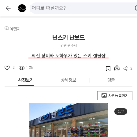
여행지
넌스키 난보드
강원 원주시
최신 장비와 노하우가 있는 스키 렌탈샵
2
1.3K
2
사진보기
상세정보
댓글
사진등록하기
1
/
7