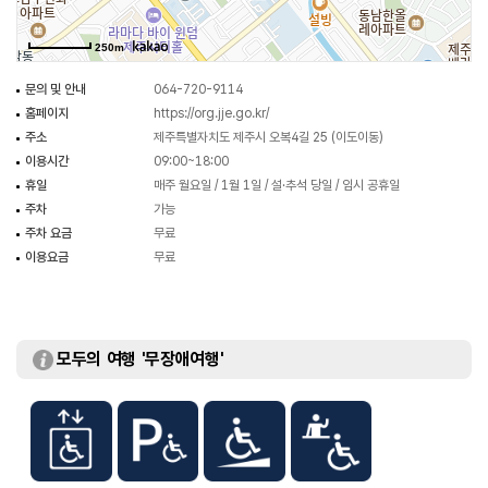
250m
문의 및 안내
064-720-9114
홈페이지
https://org.jje.go.kr/
주소
제주특별자치도 제주시 오복4길 25 (이도이동)
이용시간
09:00~18:00
휴일
매주 월요일 / 1월 1일 / 설·추석 당일 / 임시 공휴일
주차
가능
주차 요금
무료
이용요금
무료
모두의 여행 '무장애여행'