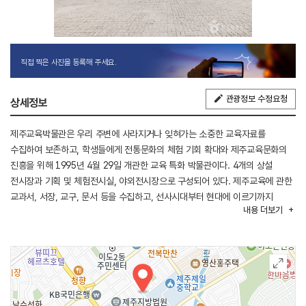
직접 찍은 사진을 등록해 주세요.
관광정보 수정요청
상세정보
제주교육박물관은 우리 주변에 사라지거나 잊혀가는 소중한 교육자료를
수집하여 보존하고, 학생들에게 전통문화의 체험 기회 확대와 제주교육문화의
진흥을 위해 1995년 4월 29일 개관한 교육 특화 박물관이다. 4개의 상설
전시장과 기획 및 체험전시실, 야외전시장으로 구성되어 있다. 제주교육에 관한
교과서, 서장, 교구, 문서 등을 수집하고, 선사시대부터 현대에 이르기까지
내용
더보기
시대별로 특징을 담아 자료를 전시했다. 개체 전시, 생동감 있는 영상 전시,
그리고 교육 현장을 축소한 디오라마 전시기법을 통해 제주교육의 과거, 현재,
미래를 제시하고 있다. 제주교육의 흐름과 옛 교육의 생활 및 놀이를 엿보고
체험도 하며 즐거운 관람을 할 수 있다. 무료 전시해설 프로그램이 있어 관람
이해를 돕고 있다.