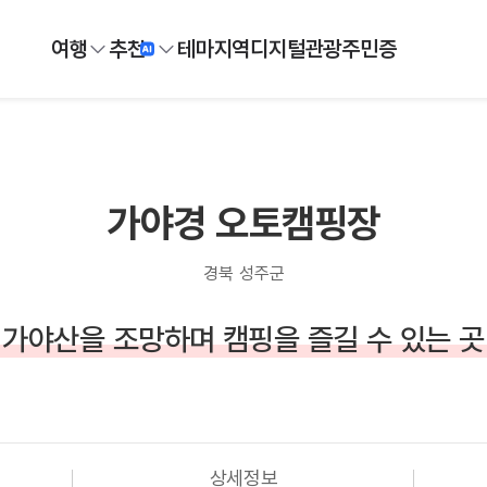
여행
추천
테마
지역
디지털
관광주민증
가야경 오토캠핑장
경북 성주군
가야산을 조망하며 캠핑을 즐길 수 있는 곳
상세정보