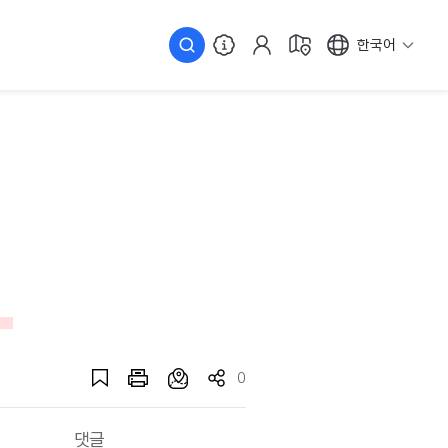
한국어
0
댓글