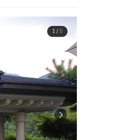
1
/
5