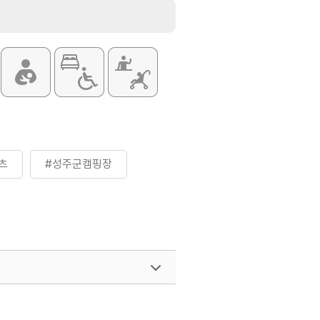
츠
#성주군캠핑장