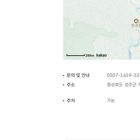
250m
문의 및 안내
0507-1419-33
주소
경상북도 성주군 가
주차
가능
화장실
있음