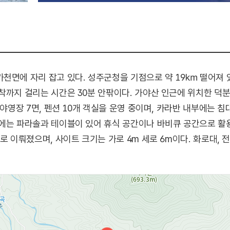
천면에 자리 잡고 있다. 성주군청을 기점으로 약 19㎞ 떨어져 있
착까지 걸리는 시간은 30분 안팎이다. 가야산 인근에 위치한 덕
야영장 7면, 펜션 10개 객실을 운영 중이며, 카라반 내부에는 침대
에는 파라솔과 테이블이 있어 휴식 공간이나 바비큐 공간으로 활용할
로 이뤄졌으며, 사이트 크기는 가로 4m 세로 6m이다. 화로대, 