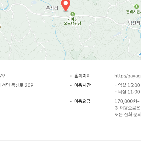
79
홈페이지
http://gayag
천면 동신로 209
이용시간
- 입실 15:00
- 퇴실 11:00
이용요금
170,000원~
※ 이용요금은
또는 전화 문