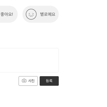
좋아요!
별로예요
사진
등록