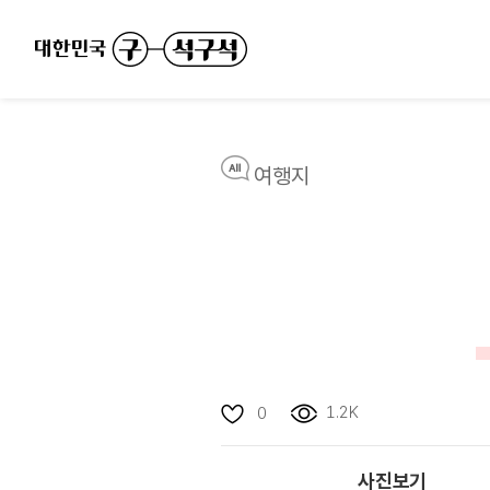
여행지
1.2K
0
사진보기