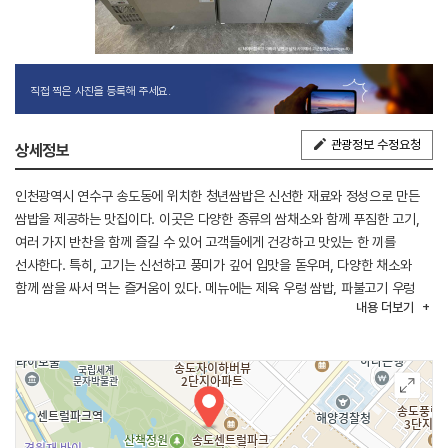
직접 찍은 사진을 등록해 주세요.
관광정보 수정요청
상세정보
인천광역시 연수구 송도동에 위치한 청년쌈밥은 신선한 재료와 정성으로 만든
쌈밥을 제공하는 맛집이다. 이곳은 다양한 종류의 쌈채소와 함께 푸짐한 고기,
여러 가지 반찬을 함께 즐길 수 있어 고객들에게 건강하고 맛있는 한 끼를
선사한다. 특히, 고기는 신선하고 풍미가 깊어 입맛을 돋우며, 다양한 채소와
함께 쌈을 싸서 먹는 즐거움이 있다. 메뉴에는 제육 우렁 쌈밥, 파불고기 우렁
내용
더보기
쌈밥이 있다. 이외 우삼겹 쌈밥 정식, 대패 쌈밥 정식, 삼겹살 쌈밥 정식 등이
있다.