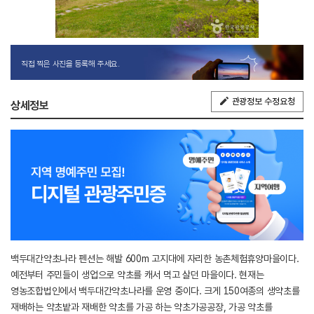
직접 찍은 사진을 등록해 주세요.
관광정보 수정요청
상세정보
백두대간약초나라 펜션는 해발 600m 고지대에 자리한 농촌체험휴양마을이다.
예전부터 주민들이 생업으로 약초를 캐서 먹고 살던 마을이다. 현재는
영농조합법인에서 백두대간약초나라를 운영 중이다. 크게 150여종의 생약초를
재배하는 약초밭과 재배한 약초를 가공 하는 약초가공공장, 가공 약초를