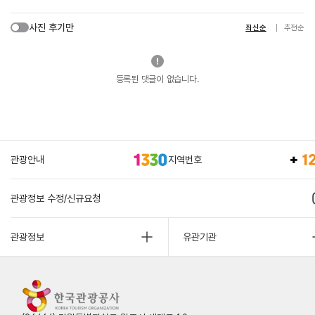
사진 후기만
최신순
추천순
등록된 댓글이 없습니다.
관광안내
지역번호
관광정보 수정/신규요청
관광정보
유관기관