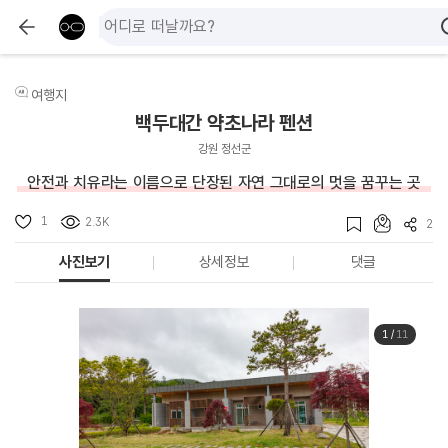
여행지
백두대간 약초나라 펜션
강원 정선군
안전과 치유라는 이름으로 단장된 자연 그대로의 멋을 꿈꾸는 곳
1
2.3K
2
사진보기
상세정보
댓글
1
/
11