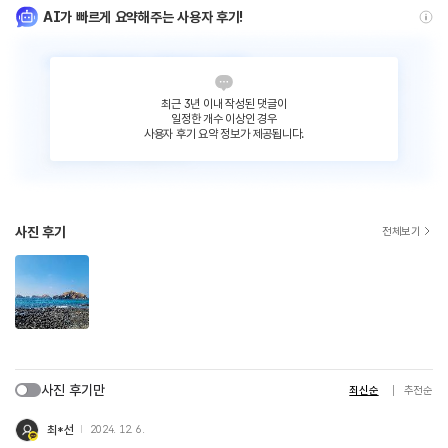
AI가 빠르게 요약해주는 사용자 후기!
최근 3년 이내 작성된 댓글이
일정한 개수 이상인 경우
사용자 후기 요약 정보가 제공됩니다.
사진 후기
전체보기
사진 후기만
최신순
추천순
최*선
2024. 12. 6.