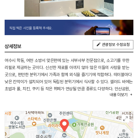
직접 찍은 사진을 등록해 주세요.
관광정보 수정요청
상세정보
여수시 학동, 여천 소방서 맞은편에 있는 샤부샤부 전문점으로, 소고기를 무한
리필로 제공하는 곳이다. 신선한 재료를 아끼지 않아 많은 이들의 사랑을 받는
곳으로, 편안한 분위기에서 가족과 함께 외식을 즐기기에 적합하다. 테이블마다
낮은 칸막이가 설치되어 있어 독립된 분위기에서 식사할 수 있다. 샐러드 바에는
초밥과 롤, 치킨, 쿠키 등 작은 뷔페가 연상될 만큼 종류도 다양하다. 안산공원,
내용
더보기
거북선공원, 용기공원 등이 주변에 있어 연계 관광하기 수월하다.