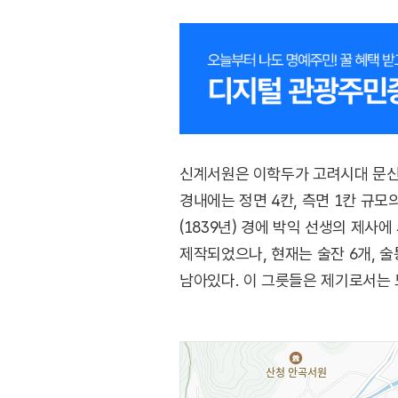
신계서원은 이학두가 고려시대 문신인 
경내에는 정면 4칸, 측면 1칸 규모
(1839년) 경에 박익 선생의 제사
제작되었으나, 현재는 술잔 6개, 술통
남아있다. 이 그릇들은 제기로서는 