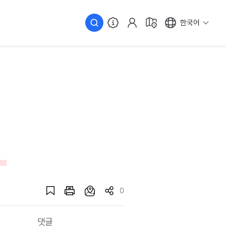
한국어
0
댓글