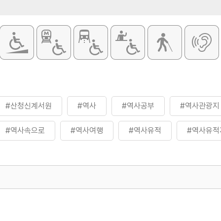
#산청신계서원
#역사
#역사공부
#역사관광지
#역사속으로
#역사여행
#역사유적
#역사유적
500