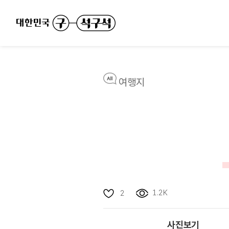
여행지
1.2K
2
사진보기