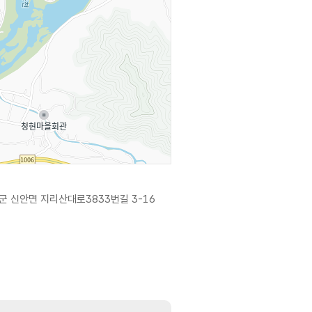
군 신안면 지리산대로3833번길 3-16