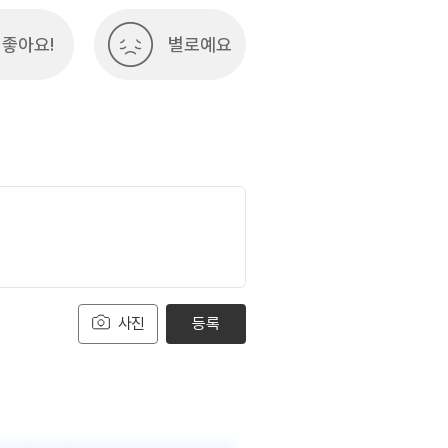
좋아요!
별로예요
사진
등록