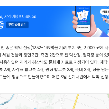
송은 박익 선생(1332~1398)을 기려 부지 3만 3,000㎡에
의 서원 건물과 정면 3칸, 측면 2칸으로 된 덕산정, 팔각정 등이 
에 사용하였던 제기가 경상남도 문화재 자료로 지정되어 있다. 제작
 2개, 사각형 밥그릇 4개, 원형 밥그릇 2개, 촛대 2개, 향을 담는
드물게 청동으로 만들어졌으며 매년 3월 신계서원에서 박익 선생