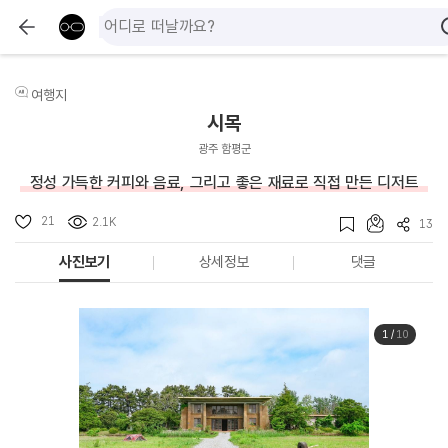
여행지
시목
광주 함평군
정성 가득한 커피와 음료, 그리고 좋은 재료로 직접 만든 디저트
21
2.1K
13
사진보기
상세정보
댓글
1
/
10