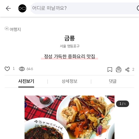
여행지
금룡
서울 영등포구
정성 가득한 중화요리 맛집
1
646
2
사진보기
상세정보
댓글
1
/
4