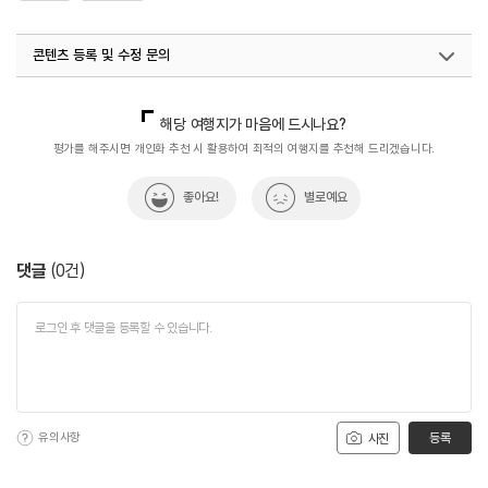
콘텐츠 등록 및 수정 문의
국내디지털마케팅팀
033-813-3500
해당 여행지가 마음에 드시나요?
평가를 해주시면 개인화 추천 시 활용하여 최적의 여행지를 추천해 드리겠습니다.
좋아요!
별로예요
댓글
(
0
건)
유의사항
등록
사진