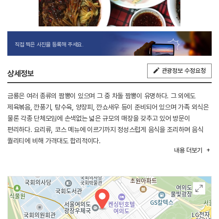
직접 찍은 사진을 등록해 주세요.
관광정보 수정요청
상세정보
금룡은 여러 종류의 짬뽕이 있으며 그 중 차돌 짬뽕이 유명하다. 그 외에도
제육볶음, 깐풍기, 탕수육, 양장피, 깐쇼새우 등이 준비되어 있으며 가족 외식은
물론 각종 단체모임에 손색없는 넓은 규모의 매장을 갖추고 있어 방문이
편리하다. 요리류, 코스 메뉴에 이르기까지 정성스럽게 음식을 조리하며 음식
퀄리티에 비해 가격대도 합리적이다.
내용
더보기