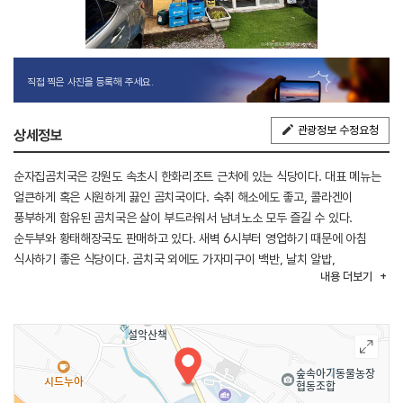
직접 찍은 사진을 등록해 주세요.
관광정보 수정요청
상세정보
순자집곰치국은 강원도 속초시 한화리조트 근처에 있는 식당이다. 대표 메뉴는
얼큰하게 혹은 시원하게 끓인 곰치국이다. 숙취 해소에도 좋고, 콜라겐이
풍부하게 함유된 곰치국은 살이 부드러워서 남녀노소 모두 즐길 수 있다.
순두부와 황태해장국도 판매하고 있다. 새벽 6시부터 영업하기 때문에 아침
식사하기 좋은 식당이다. 곰치국 외에도 가자미구이 백반, 날치 알밥,
내용
더보기
산채비빔밥 등의 식사 메뉴도 있고 가자미조림이나 오징어순대 등 다양한
메뉴를 취급한다.