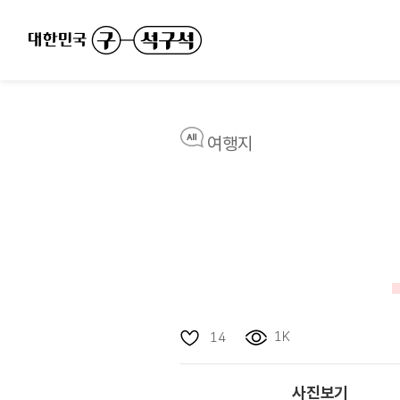
여행지
1K
14
사진보기