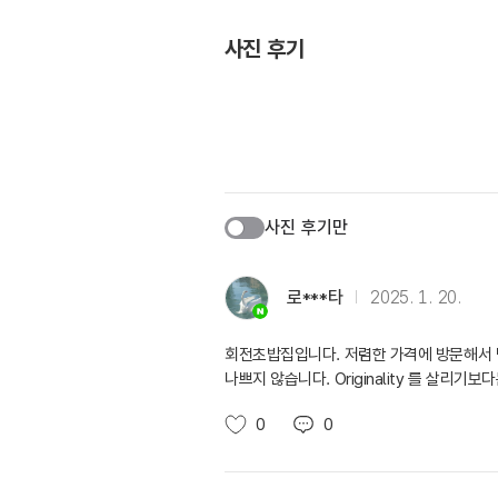
사진 후기
사진 후기만
로***타
2025. 1. 20.
회전초밥집입니다. 저렴한 가격에 방문해서 
나쁘지 않습니다. Originality 를 살리
0
0