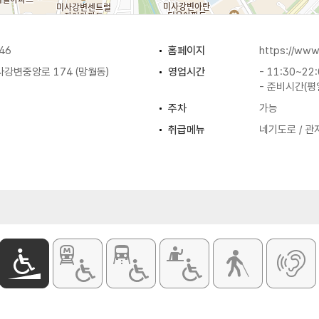
46
홈페이지
https://www
강변중앙로 174 (망월동)
영업시간
- 11:30~22
- 준비시간(평일
주차
가능
취급메뉴
네기도로 / 관