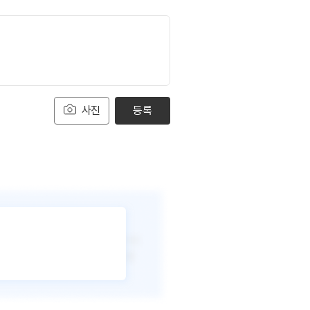
사진
등록