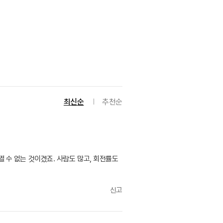
최신순
추천순
수 없는 것이겠죠. 사람도 많고, 회전률도
신고