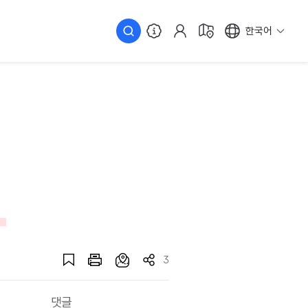
한국어
3
댓글