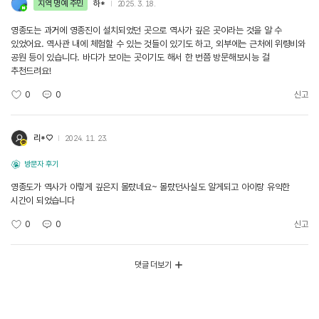
지역 명예 주민
하*
2025. 3. 18.
영종도는 과거에 영종진이 설치되었던 곳으로 역사가 깊은 곳이라는 것을 알 수
있었어요. 역사관 내에 체험할 수 있는 것들이 있기도 하고, 외부에는 근처에 위령비와
공원 등이 있습니다. 바다가 보이는 곳이기도 해서 한 번쯤 방문해보시능 걸
추천드려요!
0
0
신고
리*♡
2024. 11. 23.
방문자 후기
영종도가 역사가 이렇게 깊은지 몰랐네요~ 몰랐던사실도 알게되고 아이랑 유익한
시간이 되었습니다
0
0
신고
댓글 더보기