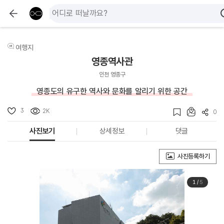
여행지
영종역사관
인천 영종구
영종도의 유구한 역사와 문화를 알리기 위한 공간
3
2K
0
사진보기
상세정보
댓글
사진등록하기
1
/
5