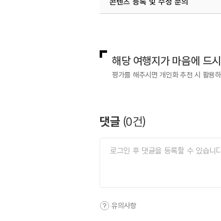
콘텐츠 등록 및 수정 문의
#휴식하기
#휴식하기좋은
국내디지털마케팅팀
033-813-3
해당 여행지가 마음에 드
평가를 해주시면 개인화 추천 시 활용
댓글
(
0
건)
유의사항