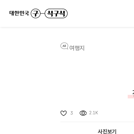
여행지
2.1K
3
사진보기