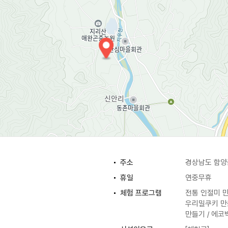
주소
경상남도 함양
휴일
연중무휴
체험 프로그램
전통 인절미 만
우리밀쿠키 만
만들기 / 에코