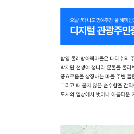
함양 물레방아떡마을은 대다수의 주
박지원 선생이 청나라 문물을 둘러
풍요로움을 상징하는 마을 주변 들판
그리고 때 묻지 않은 순수함을 간직
도시의 일상에서 벗어나 아름다운 자
이곳에 방문하는 것을 추천한다.