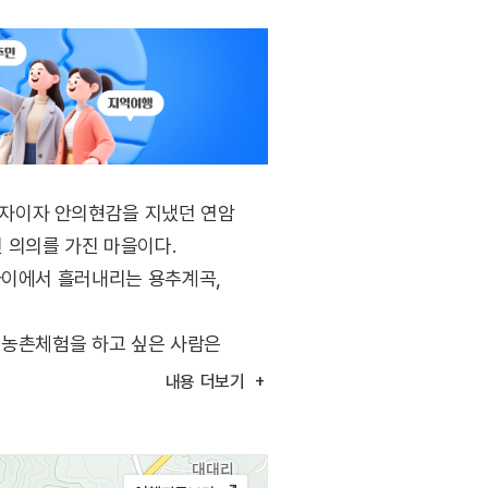
학자이자 안의현감을 지냈던 연암
 의의를 가진 마을이다.
사이에서 흘러내리는 용추계곡,
 농촌체험을 하고 싶은 사람은
내용
더보기