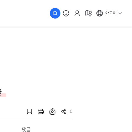
한국어
을
0
댓글