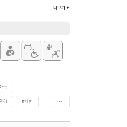
 만들기 1인 8,000원
더보기
들기 1인 10,000원
1인 10,000원
만들기 1인 10,000원
 만들기 10,000원
들기 10,000원
기 7,000원
 변동될 수 있으므로 자세한 사항은
학습
환경
#체험
#휴식여행