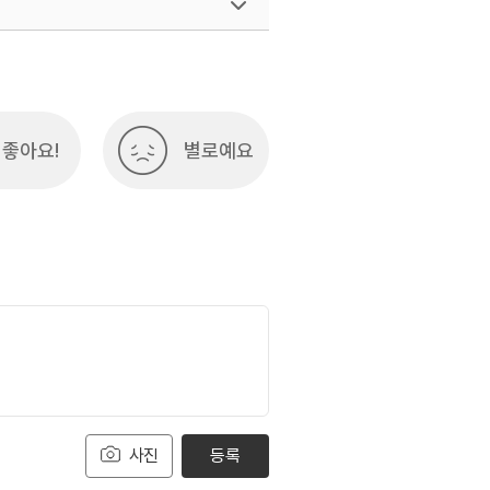
좋아요!
별로예요
사진
등록