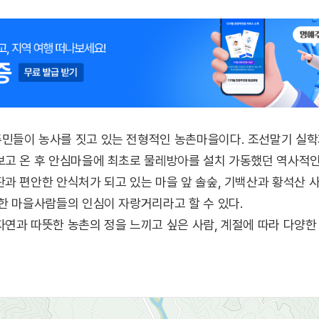
민들이 농사를 짓고 있는 전형적인 농촌마을이다. 조선말기 실
보고 온 후 안심마을에 최초로 물레방아를 설치 가동했던 역사적인
과 편안한 안식처가 되고 있는 마을 앞 솔숲, 기백산과 황석산 
한 마을사람들의 인심이 자랑거리라고 할 수 있다.
연과 따뜻한 농촌의 정을 느끼고 싶은 사람, 계절에 따라 다양한