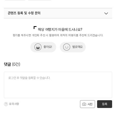
콘텐츠 등록 및 수정 문의
국내디지털마케팅팀
033-813-3500
해당 여행지가 마음에 드시나요?
평가를 해주시면 개인화 추천 시 활용하여 최적의 여행지를 추천해 드리겠습니다.
좋아요!
별로예요
댓글
(
0
건)
유의사항
등록
사진