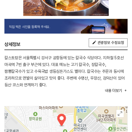
직접 찍은 사진을 등록해 주세요.
관광정보 수정요청
상세정보
칼스토랑은 서울특별시 강서구 공항동에 있는 칼국수 식당이다. 지하철 5호선
마곡역 7번 출구 부근에 있다. 대표 메뉴는 고기 칼국수, 장칼국수,
짬뽕칼국수가 있고 수육국밥 생등심돈가스도 별미다. 칼국수는 주문과 동시에
조리하므로 면발이 살아있고 맛이 좋다. 주변에 수명산, 우장산, 검덕산이 있어
등산 코스와 연계하기 좋다.
내용
더보기