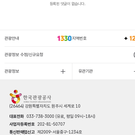
등록된 댓글이 없습니다.
관광안내
지역번호
관광정보 수정/신규요청
관광정보
유관기관
(26464) 강원특별자치도 원주시 세계로 10
대표전화
033-738-3000 (유료, 평일 09시~18시)
사업자등록번호
202-81-50707
통신판매업신고
제2009-서울중구-1234호