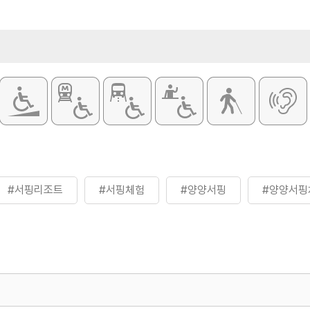
- 보드·서핑슈
※ 자세한 사항
#서핑리조트
#서핑체험
#양양서핑
#양양서핑