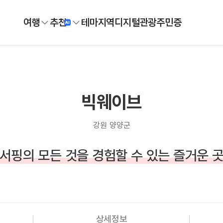
여행
추천
테마
지역
디지털
관광주민증
빅웨이브
강원 양양군
서핑의 모든 것을 경험할 수 있는 즐거운 
상세정보