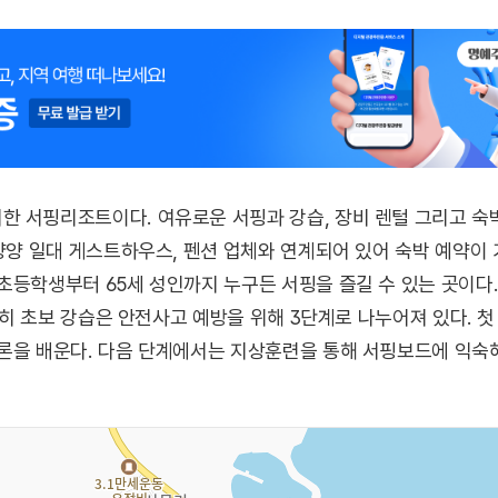
 서핑리조트이다. 여유로운 서핑과 강습, 장비 렌털 그리고 숙박
 양양 일대 게스트하우스, 펜션 업체와 연계되어 있어 숙박 예약이
초등학생부터 65세 성인까지 누구든 서핑을 즐길 수 있는 곳이다
 특히 초보 강습은 안전사고 예방을 위해 3단계로 나누어져 있다.
론을 배운다. 다음 단계에서는 지상훈련을 통해 서핑보드에 익숙