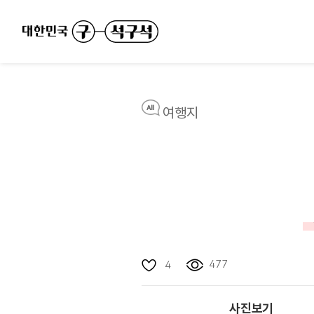
여행지
477
4
사진보기