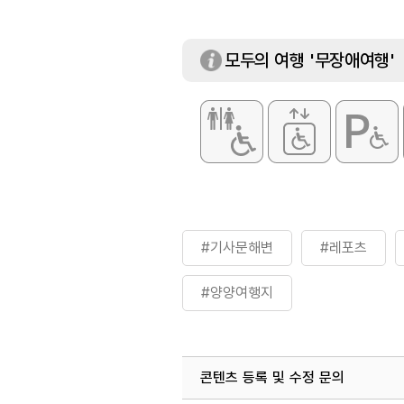
화장실
있음
모두의 여행 '무장애여행'
#기사문해변
#레포츠
#양양여행지
콘텐츠 등록 및 수정 문의