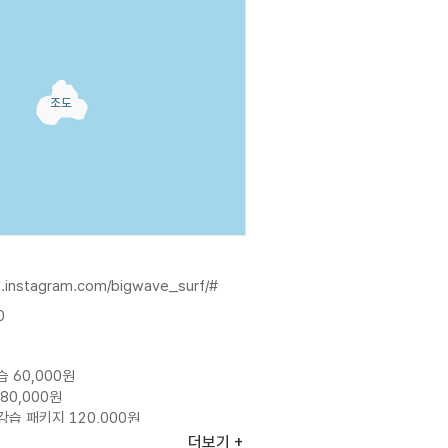
.instagram.com/bigwave_surf/#
0
습 60,000원
80,000원
강습 패키지 120,000원
일권 20,000원
더보기