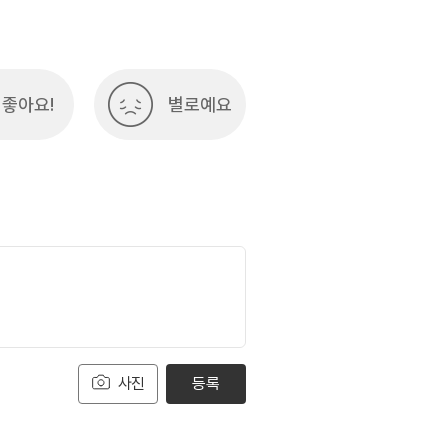
좋아요!
별로예요
사진
등록