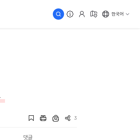
한국어
곳
3
댓글