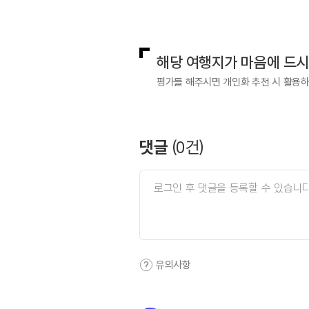
국내디지털마케팅팀
033-813-3
해당 여행지가 마음에 드
평가를 해주시면 개인화 추천 시 활용
댓글
(
0
건)
유의사항