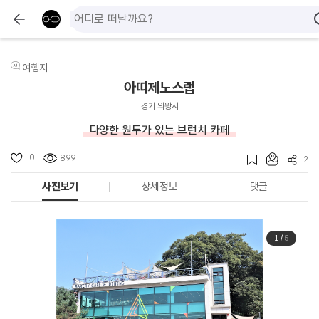
여행지
아띠제노스랩
경기 의왕시
다양한 원두가 있는 브런치 카페
0
899
2
사진보기
상세정보
댓글
1
/
5