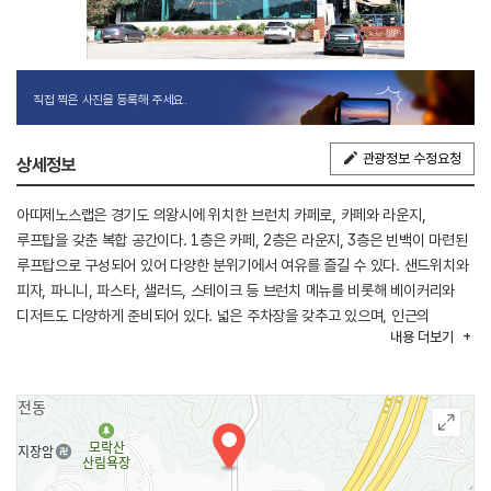
직접 찍은 사진을 등록해 주세요.
관광정보 수정요청
상세정보
아띠제노스랩은 경기도 의왕시에 위치한 브런치 카페로, 카페와 라운지,
루프탑을 갖춘 복합 공간이다. 1층은 카페, 2층은 라운지, 3층은 빈백이 마련된
루프탑으로 구성되어 있어 다양한 분위기에서 여유를 즐길 수 있다. 샌드위치와
피자, 파니니, 파스타, 샐러드, 스테이크 등 브런치 메뉴를 비롯해 베이커리와
디저트도 다양하게 준비되어 있다. 넓은 주차장을 갖추고 있으며, 인근의
내용
더보기
백운호수와 함께 둘러보기 좋은 곳이다.