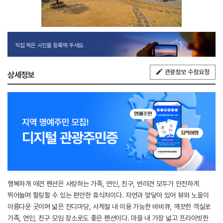
직접 찍은 사진을 등록해 주세요.
관광정보 수정요청
상세정보
행복하개 애견 펜션은 사랑하는 가족, 연인, 친구, 반려견 모두가 안전하게
뛰어놀며 힐링할 수 있는 편안한 휴식처이다. 자연과 맞닿아 있어 뷰와 노을이
아름다운 곳이며 넓은 잔디마당, 사계절 내 이용 가능한 바비큐, 깨끗한 객실로
가족, 연인, 친구 모임 장소로도 좋은 펜션이다. 마을 내 가장 넓고 프라이빗한