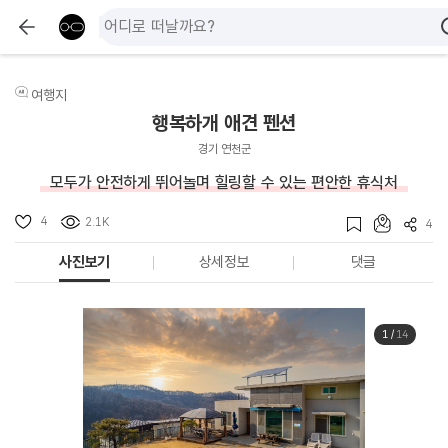
여행지
행복하개 애견 펜션
경기 연천군
모두가 안전하게 뛰어놀며 힐링할 수 있는 편안한 휴식처
4
2.1K
4
사진보기
상세정보
댓글
1
/
14