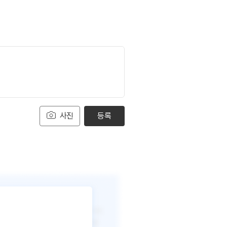
사진
등록