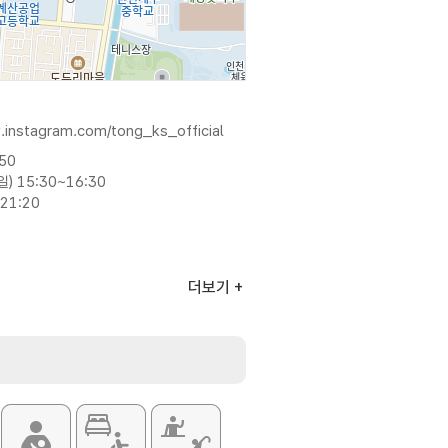
.instagram.com/tong_ks_official
:50
) 15:30~16:30
21:20
더보기