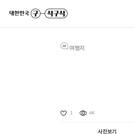
여행지
4K
1
사진보기