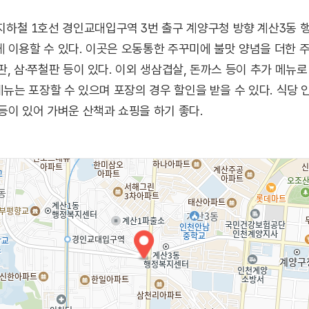
철 1호선 경인교대입구역 3번 출구 계양구청 방향 계산3동 행
 이용할 수 있다. 이곳은 오동통한 주꾸미에 불맛 양념을 더한 
, 삼·쭈철판 등이 있다. 이외 생삼겹살, 돈까스 등이 추가 메뉴
 메뉴는 포장할 수 있으며 포장의 경우 할인을 받을 수 있다. 식
등이 있어 가벼운 산책과 쇼핑을 하기 좋다.