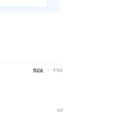
최신순
추천순
신고