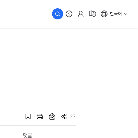
한국어
27
댓글