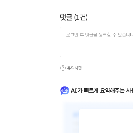
댓글
(
1
건)
유의사항
AI가 빠르게 요약해주는 사