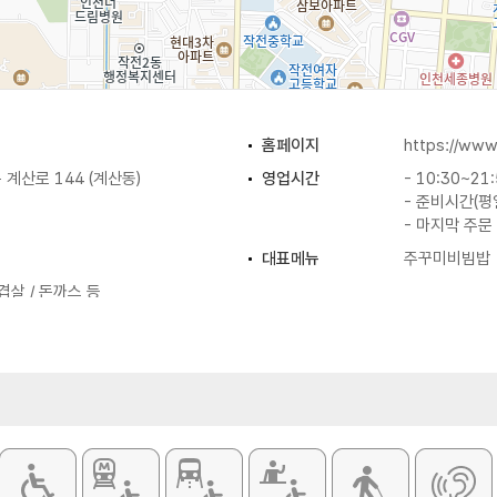
홈페이지
https://www
계산로 144 (계산동)
영업시간
- 10:30~21
- 준비시간(평일
- 마지막 주문 
대표메뉴
주꾸미비빔밥
겹살 / 돈까스 등