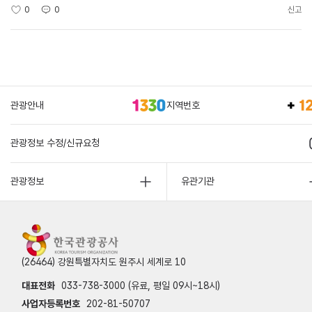
0
0
신고
관광안내
지역번호
관광정보 수정/신규요청
관광정보
유관기관
(26464) 강원특별자치도 원주시 세계로 10
대표전화
033-738-3000 (유료, 평일 09시~18시)
사업자등록번호
202-81-50707