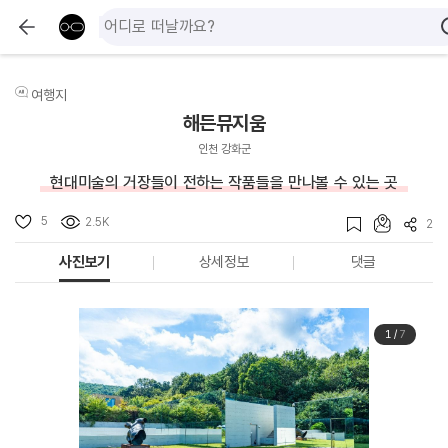
여행지
해든뮤지움
인천 강화군
현대미술의 거장들이 전하는 작품들을 만나볼 수 있는 곳
5
2.5K
2
사진보기
상세정보
댓글
1
/
7