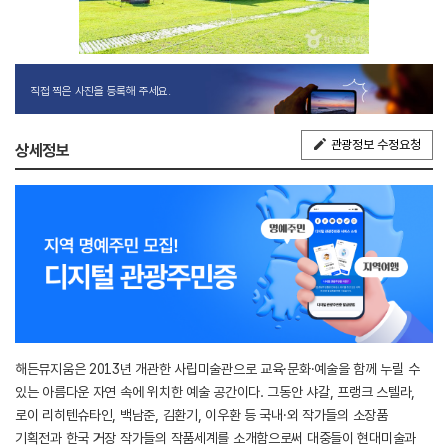
직접 찍은 사진을 등록해 주세요.
관광정보 수정요청
상세정보
해든뮤지움은 2013년 개관한 사립미술관으로 교육·문화·예술을 함께 누릴 수
있는 아름다운 자연 속에 위치한 예술 공간이다. 그동안 샤갈, 프랭크 스텔라,
로이 리히텐슈타인, 백남준, 김환기, 이우환 등 국내·외 작가들의 소장품
기획전과 한국 거장 작가들의 작품세계를 소개함으로써 대중들이 현대미술과