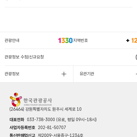
관광안내
지역번호
관광정보 수정/신규요청
관광정보
유관기관
(26464) 강원특별자치도 원주시 세계로 10
대표전화
033-738-3000 (유료, 평일 09시~18시)
사업자등록번호
202-81-50707
통신판매업신고
제2009-서울중구-1234호