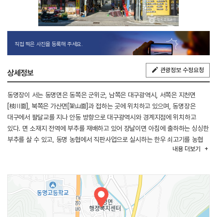
직접 찍은 사진을 등록해 주세요.
관광정보 수정요청
상세정보
동명장이 서는 동명면은 동쪽은 군위군, 남쪽은 대구광역시, 서쪽은 지천면
[枝川面], 북쪽은 가산면[架山面]과 접하는 곳에 위치하고 있으며, 동명장은
대구에서 팔달교를 지나 안동 방향으로 대구광역시와 경계지점에 위치하고
있다. 면 소재지 전역에 부추를 재배하고 있어 장날이면 아침에 출하하는 싱싱한
부추를 살 수 있고, 동명 농협에서 직판사업으로 실시하는 한우 쇠고기를 농협
내용
더보기
직판장에서 싼 가격에 살 수 있다.