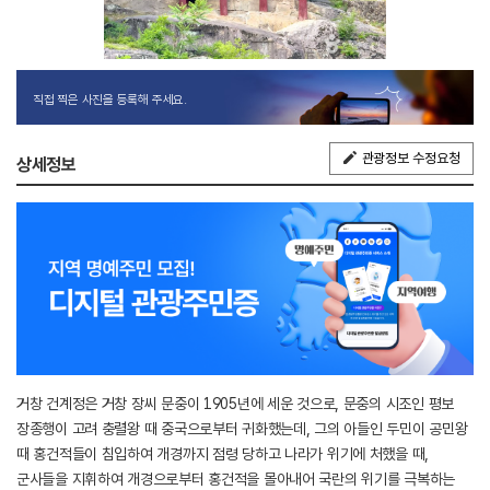
직접 찍은 사진을 등록해 주세요.
관광정보 수정요청
상세정보
거창 건계정은 거창 장씨 문중이 1905년에 세운 것으로, 문중의 시조인 평보
장종행이 고려 충렬왕 때 중국으로부터 귀화했는데, 그의 아들인 두민이 공민왕
때 홍건적들이 침입하여 개경까지 점령 당하고 나라가 위기에 처했을 때,
군사들을 지휘하여 개경으로부터 홍건적을 몰아내어 국란의 위기를 극복하는