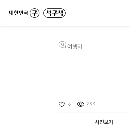
여행지
2.9K
6
사진보기