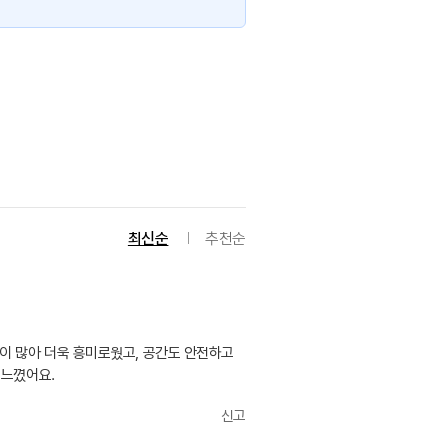
최신순
추천순
이 많아 더욱 흥미로웠고, 공간도 안전하고
 느꼈어요.
신고