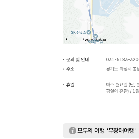
250m
문의 및 안내
031-5183-320
주소
경기도 화성시 봉담
휴일
매주 월요일 (단,
평일에 휴관) / 1
모두의 여행 '무장애여행'