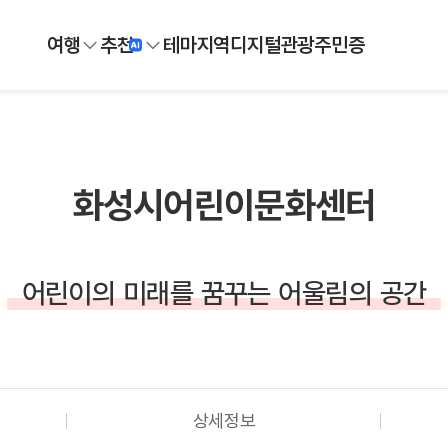
여행
추천
테마
지역
디지털
관광주민증
화성시어린이문화센터
어린이의 미래를 꿈꾸는 어울림의 공간
상세정보