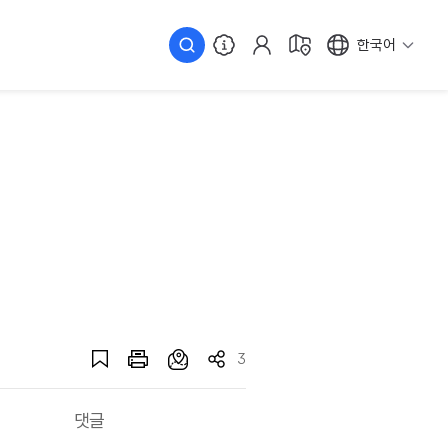
한국어
3
댓글