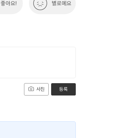
좋아요!
별로예요
사진
등록