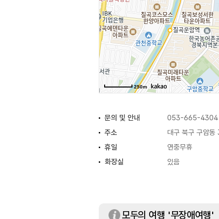
250m
문의 및 안내
053-665-4304
주소
대구 북구 구암동 
휴일
연중무휴
화장실
있음
모두의 여행 '무장애여행'