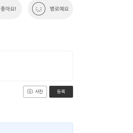
좋아요!
별로예요
사진
등록