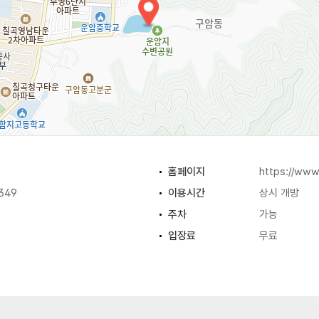
홈페이지
https://www
349
이용시간
상시 개방
주차
가능
입장료
무료