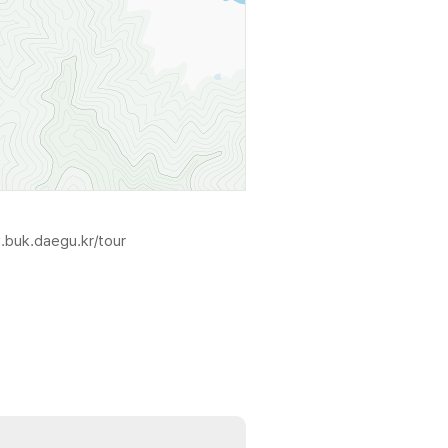
.buk.daegu.kr/tour