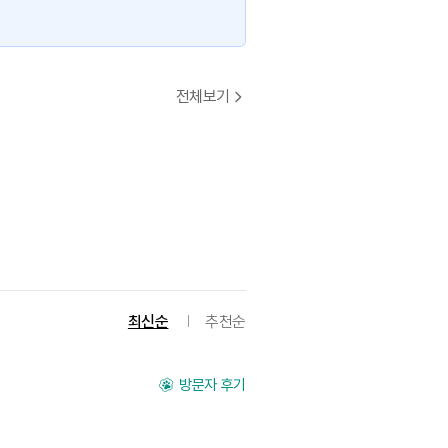
전체보기
최신순
추천순
방문자 후기