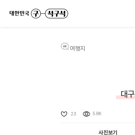
여행지
대구
5.8K
23
사진보기