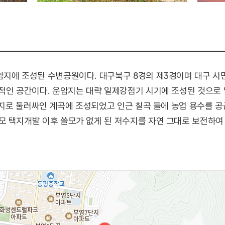
암지에 조성된 수변공원이다. 대구북구 8경의 제3경이며 대구 시
적인 공간이다. 운암지는 대략 일제강점기 시기에 조성된 것으로
 산지로 둘러싸인 계곡에 조성되었고 인근 칠곡 들에 농업 용수를 
모 택지개발 이후 쓸모가 없게 된 저수지를 자연 그대로 보전하여