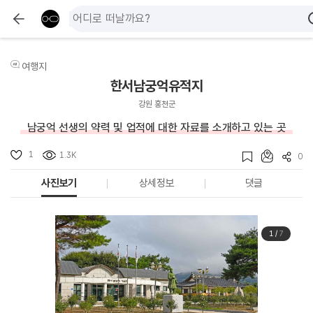
여행지
한서남궁억유적지
강원 홍천군
남궁억 선생의 약력 및 업적에 대한 자료를 소개하고 있는 곳
1
1.3K
0
사진보기
상세정보
댓글
1
/
7