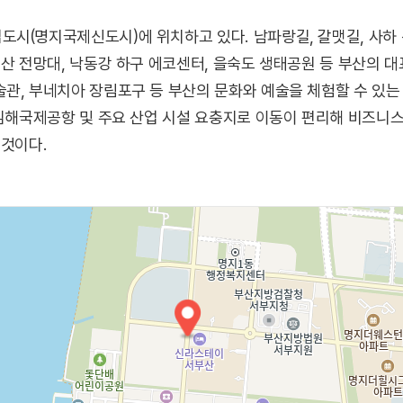
시(명지국제신도시)에 위치하고 있다. 남파랑길, 갈맷길, 사하
미산 전망대, 낙동강 하구 에코센터, 을숙도 생태공원 등 부산의 
관, 부네치아 장림포구 등 부산의 문화와 예술을 체험할 수 있는
김해국제공항 및 주요 산업 시설 요충지로 이동이 편리해 비즈니스,
 것이다.