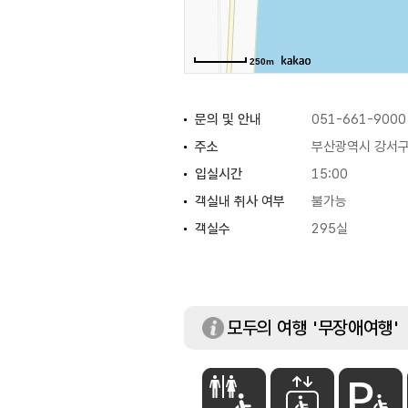
250m
문의 및 안내
051-661-9000
주소
부산광역시 강서구
입실시간
15:00
객실내 취사 여부
불가능
객실수
295실
모두의 여행 '무장애여행'