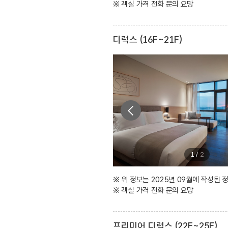
※ 객실 가격 전화 문의 요망
디럭스 (16F~21F)
1
/
2
※ 위 정보는 2025년 09월에 작성된
※ 객실 가격 전화 문의 요망
프리미어 디럭스 (22F~25F)