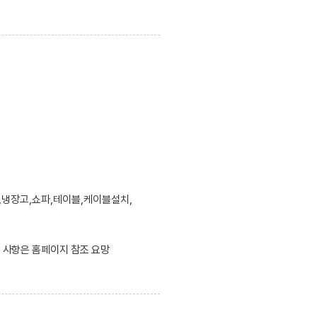
,냉장고,쇼파,테이블,케이블설치,
한 사항은 홈페이지 참조 요망