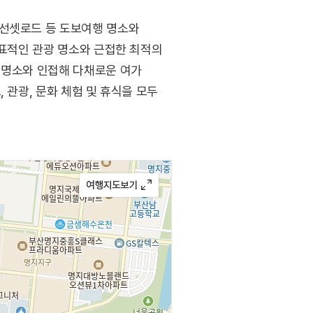
 선셋로드 등 도보여행 명소와
대표적인 관광 명소와 근접한 최적의
 명소와 인접해 다채로운 여가
 관광, 문화 체험 및 휴식을 모두