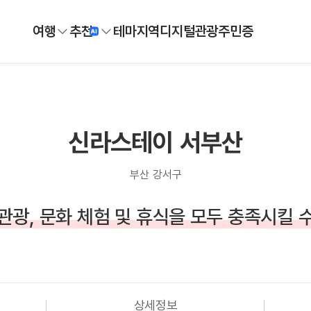
여행
추천
테마
지역
디지털
관광주민증
신라스테이 서부산
부산 강서구
관광, 문화 체험 및 휴식을 모두 충족시킬 
상세정보