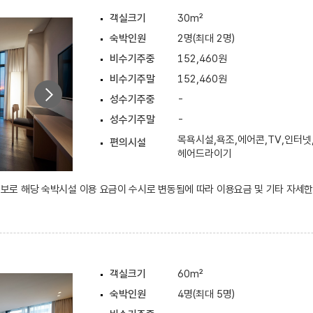
객실크기
30m²
숙박인원
2명(최대 2명)
비수기주중
152,460원
비수기주말
152,460원
성수기주중
-
성수기주말
-
목욕시설,욕조,에어콘,TV,인터넷
편의시설
헤어드라이기
 정보로 해당 숙박시설 이용 요금이 수시로 변동됨에 따라 이용요금 및 기타 자세
객실크기
60m²
숙박인원
4명(최대 5명)