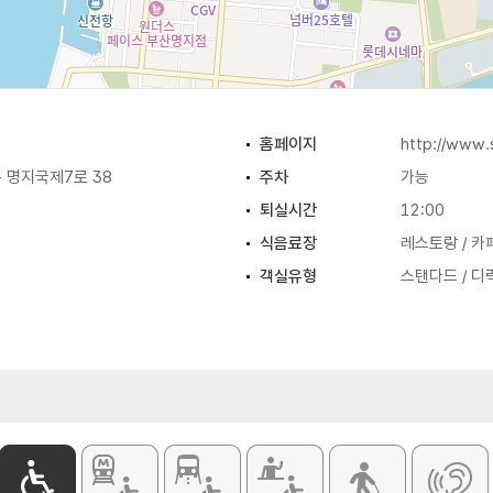
홈페이지
http://www.
 명지국제7로 38
주차
가능
퇴실시간
12:00
식음료장
레스토랑 / 카
객실유형
스탠다드 / 디