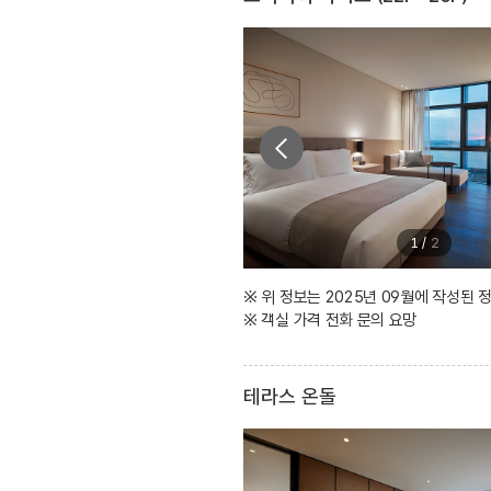
1
/
2
※ 위 정보는 2025년 09월에 작성된
※ 객실 가격 전화 문의 요망
테라스 온돌