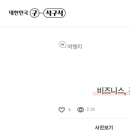
여행지
비즈니스, 
2.1K
6
사진보기