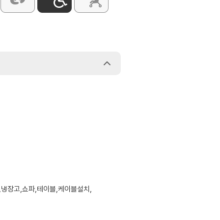
,냉장고,쇼파,테이블,케이블설치,