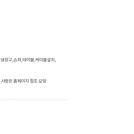
,냉장고,쇼파,테이블,케이블설치,
한 사항은 홈페이지 참조 요망