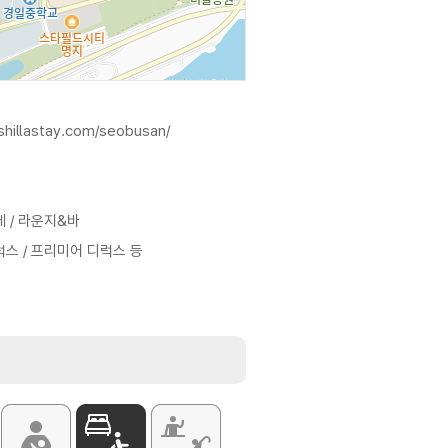
shillastay.com/seobusan/
페 / 라운지&바
럭스 / 프리미어 디럭스 등