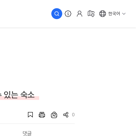
한국어
수 있는 숙소
0
댓글