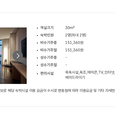
객실크기
30m²
숙박인원
2명(최대 2명)
비수기주중
151,360원
비수기주말
151,360원
성수기주중
-
성수기주말
-
목욕시설,욕조,에어콘,TV,인터넷
편의시설
헤어드라이기
 정보로 해당 숙박시설 이용 요금이 수시로 변동됨에 따라 이용요금 및 기타 자세