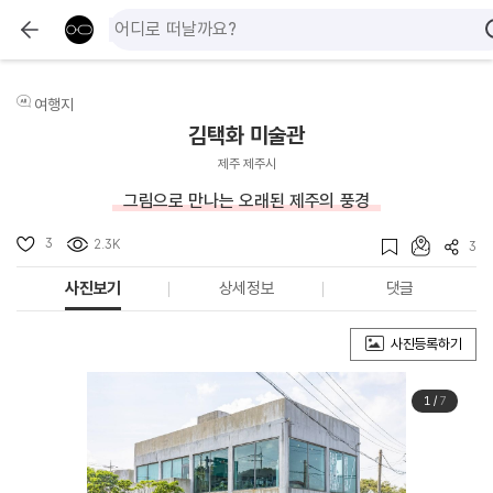
여행지
김택화 미술관
제주 제주시
그림으로 만나는 오래된 제주의 풍경
3
2.3K
3
사진보기
상세정보
댓글
사진등록하기
1
/
7