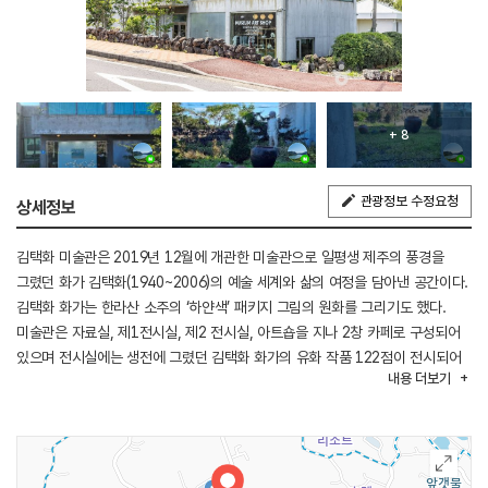
+ 8
관광정보 수정요청
상세정보
김택화 미술관은 2019년 12월에 개관한 미술관으로 일평생 제주의 풍경을
그렸던 화가 김택화(1940~2006)의 예술 세계와 삶의 여정을 담아낸 공간이다.
김택화 화가는 한라산 소주의 ‘하얀색’ 패키지 그림의 원화를 그리기도 했다.
미술관은 자료실, 제1전시실, 제2 전시실, 아트숍을 지나 2창 카페로 구성되어
있으며 전시실에는 생전에 그렸던 김택화 화가의 유화 작품 122점이 전시되어
내용
더보기
있다. 이곳에서 옛 제주의 풍경을 그림으로 만날 수 있다. 2층은 화실로 꾸며진
카페가 있고 통유리 창으로 탁 트인 풍경을 감상할 수 있다.