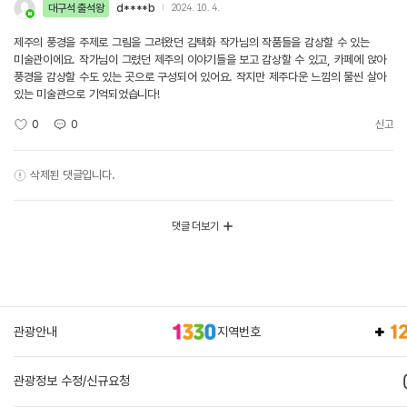
대구석 출석왕
d****b
2024. 10. 4.
제주의 풍경을 주제로 그림을 그려왔던 김택화 작가님의 작품들을 감상할 수 있는
미술관이에요. 작가님이 그렸던 제주의 이야기들을 보고 감상할 수 있고, 카페에 앉아
풍경을 감상할 수도 있는 곳으로 구성되어 있어요. 작지만 제주다운 느낌의 물씬 살아
있는 미술관으로 기억되었습니다!
0
0
신고
삭제된 댓글입니다.
댓글 더보기
관광안내
지역번호
관광정보 수정/신규요청