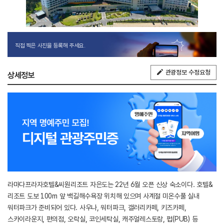
직접 찍은 사진을 등록해 주세요.
관광정보 수정요청
상세정보
라마다프라자호텔&씨원리조트 자은도는 22년 6월 오픈 신상 숙소이다. 호텔&
리조트 도보 100m 앞 백길해수욕장 위치해 있으며 사계절 미온수풀 실내
워터파크가 준비되어 있다. 사우나, 워터파크, 갤러리카페, 키즈카페,
스카이라운지, 편의점, 오락실, 코인세탁실, 캐주얼레스토랑, 펍(PUB) 등