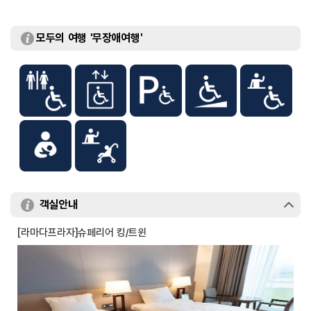
모두의 여행 '무장애여행'
객실안내
[라마다프라자]슈페리어 킹/트윈