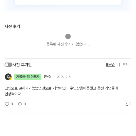
사진 후기
등록된 사진 후기가 없습니다.
사진 후기만
최신순
추천순
가볼래-터 이용자
권*형
2026. 7. 8.
코인으로 결제가가능했던것으로 기억이있다 수영장을이용했고 동전 기념물이
인상적이다
0
0
신고