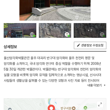
+ 7
관광정보 수정요청
상세정보
울산암각화박물관은 울주 대곡리 반구대 암각화와 울주 천전리 명문 및
암각화를 소개하고, 국내 암각화 연구의 중심 역할을 수행하기 위해 2008년
5월 30일 개관한 박물관이다. 박물관에는 반구대 암각화와 천전리 암각화의
실물 모형을 비롯해 암각화 유적을 입체적으로 소개하는 영상시설, 선사시대
사람들의 생활상을 살펴볼 수 있는 다양한 모형과 사진 자료 등이 전시되어
내용
더보기
있다. 또한 교육과 학술 활동을 위한 세미나실과 회의실, 수장고 등의 시설을
갖추고 있으며, 암각화와 선사문화를 주제로 한 다양한 문화행사와 교육
프로그램도 운영하고 있다.