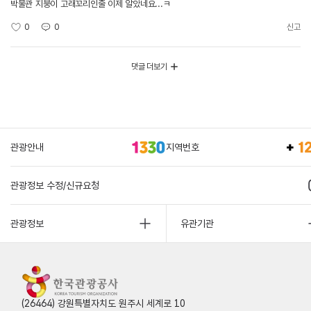
박물관 지붕이 고래꼬리인줄 이제 알았네요...ㅋ
0
0
신고
댓글 더보기
관광안내
지역번호
관광정보 수정/신규요청
관광정보
유관기관
(26464) 강원특별자치도 원주시 세계로 10