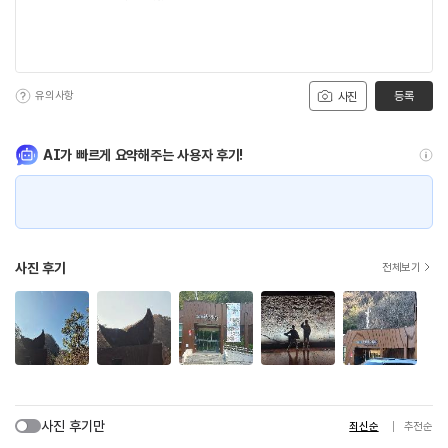
유의사항
등록
사진
AI가 빠르게 요약해주는 사용자 후기!
사진 후기
전체보기
사진 후기만
최신순
추천순