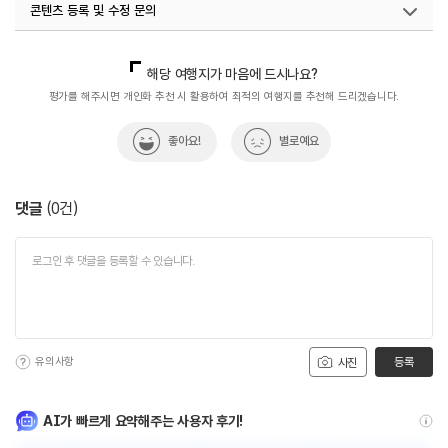
콘텐츠 등록 및 수정 문의
국내디지털마케팅팀
033-813-3500
해당 여행지가 마음에 드시나요?
평가를 해주시면 개인화 추천 시 활용하여 최적의 여행지를 추천해 드리겠습니다.
좋아요!
별로예요
댓글
(
0
건)
유의사항
등록
사진
AI가 빠르게 요약해주는 사용자 후기!