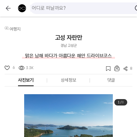
여행지
고성 자란만
경남 고성군
맑은 남해 바다가 아름다운 해안 드라이브코스
6
3.3K
8
사진보기
상세정보
댓글
1
/
8