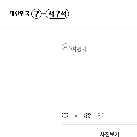
여행지
1.9K
14
사진보기