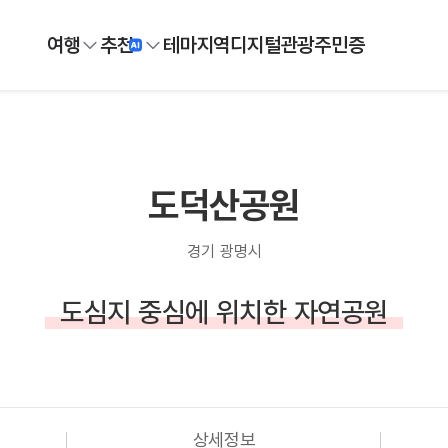
여행
추천
테마
지역
디지털
관광주민증
도덕산공원
경기 광명시
도심지 중심에 위치한 자연공원
상세정보