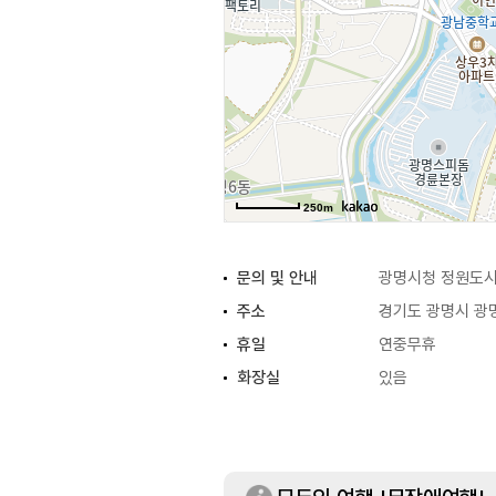
250m
문의 및 안내
광명시청 정원도시과
주소
경기도 광명시 광명
휴일
연중무휴
화장실
있음