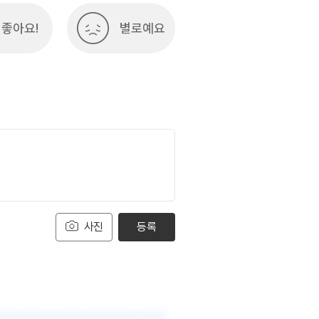
좋아요!
별로예요
사진
등록