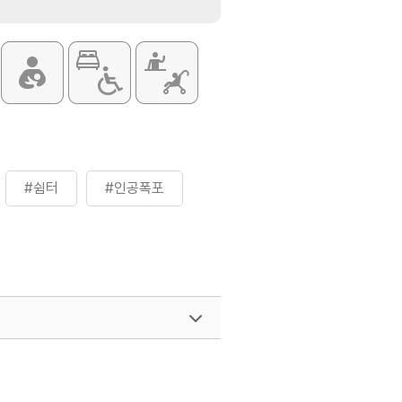
#쉼터
#인공폭포