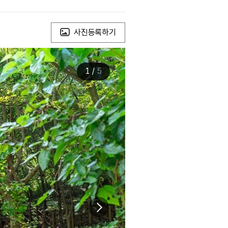
사진등록하기
1
/
5