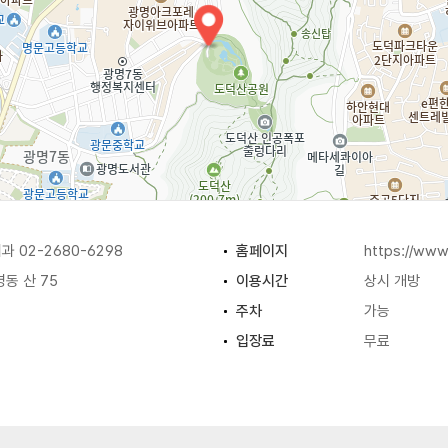
 02-2680-6298
홈페이지
https://www
동 산 75
이용시간
상시 개방
주차
가능
입장료
무료