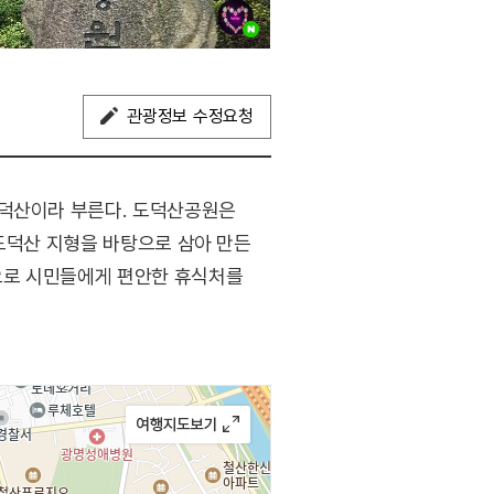
관광정보 수정요청
도덕산이라 부른다. 도덕산공원은
 도덕산 지형을 바탕으로 삼아 만든
으로 시민들에게 편안한 휴식처를