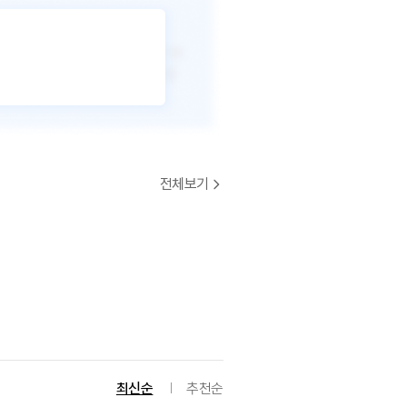
전체보기
최신순
추천순