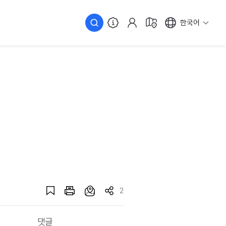
한국어
2
댓글