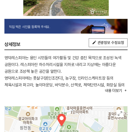
직접 찍은 사진을 등록해 주세요.
관광정보 수정요청
상세정보
영덕레스피아는 용인 시민들의 여가활동 및 건강 증진 목적으로 조성된 녹색
공원이다. 레스피아란 하수처리시설을 지하로 내리고 지상에는 아름다운
공원으로 조성해 놓은 공간을 말한다.
영덕레스피아에는 풋살구장(인조잔디), 농구장, 인라인스케이트장 등의
체육시설과 파고라, 놀이마운딩, 바닥분수, 산책로, 체력단련시설, 화장실 등의
내용
더보기
다양한 편의시설이 조성되어 있다. 다만 풋살장은 예약 후 이용이 가능하다.