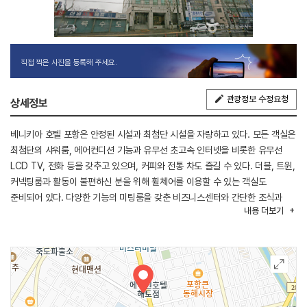
직접 찍은 사진을 등록해 주세요.
관광정보 수정요청
상세정보
베니키아 호텔 포항은 안정된 시설과 최첨단 시설을 자랑하고 있다. 모든 객실은
최첨단의 샤워룸, 에어컨디션 기능과 유무선 초고속 인터넷을 비롯한 유무선
LCD TV, 전화 등을 갖추고 있으며, 커피와 전통 차도 즐길 수 있다. 더블, 트윈,
커넥팅룸과 활동이 불편하신 분을 위해 휠체어를 이용할 수 있는 객실도
준비되어 있다. 다양한 기능의 미팅룸을 갖춘 비즈니스센터와 간단한 조식과
내용
더보기
음료 리셉션 등을 베니키아 호텔 포항에서 편리하게 이용할 수 있다. 청결하고
필수적인 시설을 완벽하게 갖춘 객실은 숙면을 할 수 있도록 방음이 잘 되어
있고 피부에 닿는 린넨과 타월 등은 고급 제품을 사용한다. 허브(HUB)는 조식과
음료, 유쾌한 대화 등이 있는 복합공간이다. 말 그대로 호텔 내의 사교와
비즈니스, 식사, 음료가 1층의 탁 트인 개방적인 공간에 집중되어 있어 고객의
휴식을 위한 통로와도 같은 역할을 하는 거대한 공간이다. 대형 TV가 설치되어