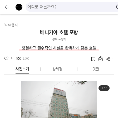
여행지
베니키아 호텔 포항
경북 포항시
청결하고 필수적인 시설을 완벽하게 갖춘 호텔
4
1.3K
1
사진보기
상세정보
댓글
1
/
7