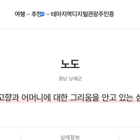
여행
추천
테마
지역
디지털
관광주민증
노도
경남 남해군
고향과 어머니에 대한 그리움을 안고 있는 
상세정보