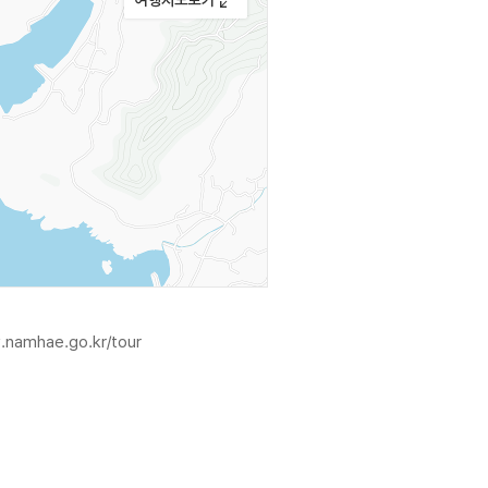
.namhae.go.kr/tour