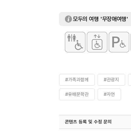
모두의 여행 '무장애여행'
#가족과함께
#관광지
#유배문학관
#자연
콘텐츠 등록 및 수정 문의