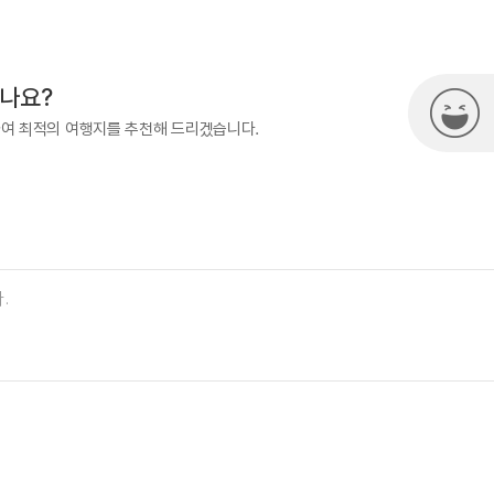
500
시나요?
하여 최적의 여행지를 추천해 드리겠습니다.