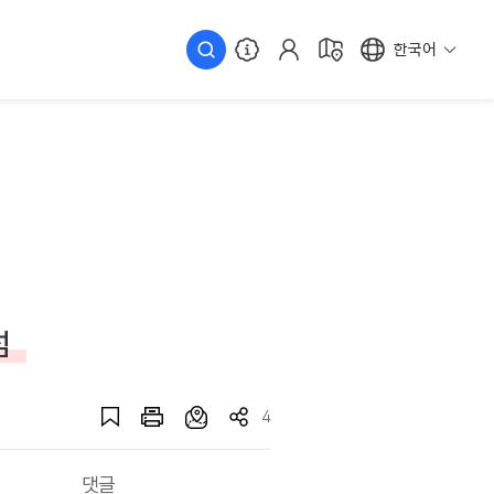
한국어
섬
4
댓글