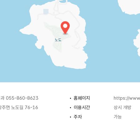
 055-860-8623
홈페이지
https://www
주면 노도길 76-16
이용시간
상시 개방
주차
가능