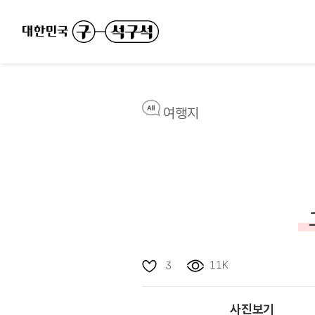
여행지
11K
3
사진보기