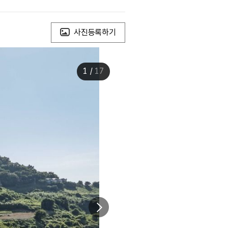
사진등록하기
1
/
17