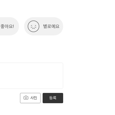
좋아요!
별로예요
사진
등록