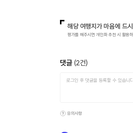
국내디지털마케팅팀
033-813-3
해당 여행지가 마음에 드
평가를 해주시면 개인화 추천 시 활용
댓글
(
2
건)
유의사항