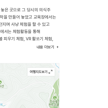
놓은 곳으로 그 당시의 의식주
 움막을 만들어 놓았고 교육장에서는
던지며 사냥 체험을 할 수 있고
곳에서는 체험활동을 통해
 피우기 체험, VR 활쏘기 체험,
준비되어 있다. 이곳은 세계문화유산
내용
더보기
다.