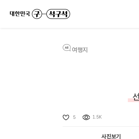
여행지
선
1.5K
5
사진보기