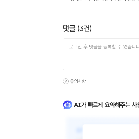
댓글
(
3
건)
유의사항
AI가 빠르게 요약해주는 사