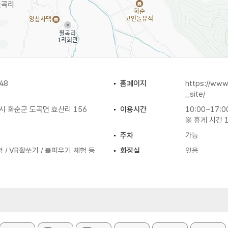
48
홈페이지
https://ww
_site/
 화순군 도곡면 효산리 156
이용시간
10:00~17:0
※ 휴게 시간 1
주차
가능
 / VR활쏘기 / 불피우기 체험 등
화장실
있음