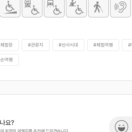
돌체험장
#관광지
#선사시대
#체험여행
화순여행
500
시나요?
하여 최적의 여행지를 추천해 드리겠습니다.