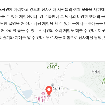
도곡면에 자리하고 있으며 선사시대 사람들의 생활 모습을 재현해 
 해볼 수 있는 체험장이다. 넓은 들판에 그 당시의 다양한 행태의
간단한 설명을 해준다. 사냥 체험을 할 수 있는 곳에서는 물매돌을 
 소리를 들을 수 있는 선사인의 소리 체험도 해볼 수 있다. 이
슬기와 지혜를 알 수 있다. 무료 자율 체험으로 선사마을 탐방, 불
로는 무드 등 만들기, 반달돌칼 만들기, 액세서리 만들기 등이 
들에게 선사시대에 대해 알려주고 체험할 수 있는 재미있는 공간이