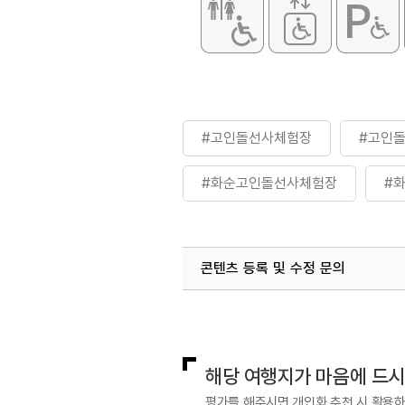
#고인돌선사체험장
#고인
#화순고인돌선사체험장
#
콘텐츠 등록 및 수정 문의
국내디지털마케팅팀
033-813-3
해당 여행지가 마음에 드
평가를 해주시면 개인화 추천 시 활용