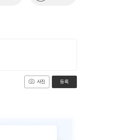
사진
등록