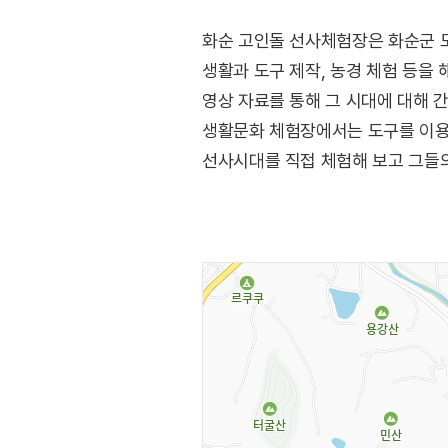
화순 고인돌 선사체험장은 화순군 
생활과 도구 제작, 농경 체험 등을
영상 자료를 통해 그 시대에 대해 
생활문화 체험장에서는 도구를 이용해
선사시대를 직접 체험해 보고 그들의 
발굴 체험 등이 있으며 유료 체험으
활용 프로그램을 운영 중이며 아이