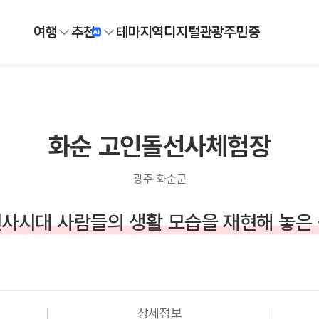
여행
추천
테마
지역
디지털
관광주민증
화순 고인돌선사체험장
광주 화순군
사시대 사람들의 생활 모습을 재현해 놓은
상세정보