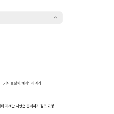
장고,케이블설치,헤어드라이기
 기타 자세한 사항은 홈페이지 참조 요망