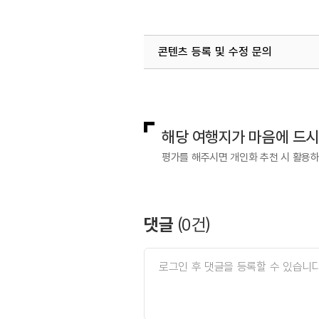
콘텐츠 등록 및 수정 문의
국내디지털마케팅팀
033-813-3
해당 여행지가 마음에 드
평가를 해주시면 개인화 추천 시 활용
댓글
(
0
건)