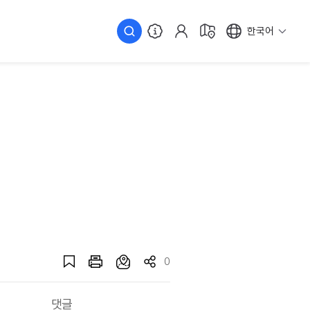
한국어
0
댓글