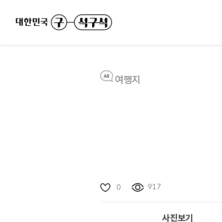
여행지
917
0
사진보기