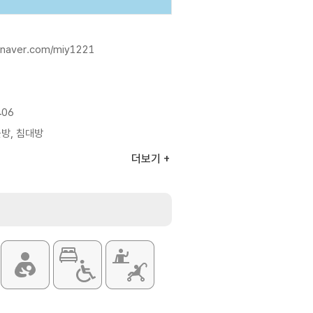
g.naver.com/miy1221
406
방, 침대방
더보기