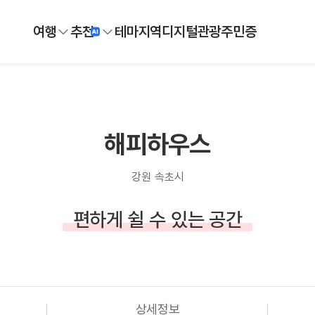
여행
추천
테마
지역
디지털
관광주민증
해피하우스
강원 속초시
편하게 쉴 수 있는 공간
상세정보