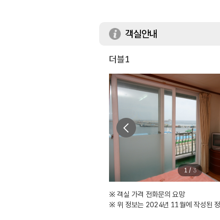
객실안내
더블1
1
/
3
※ 객실 가격 전화문의 요망
※ 위 정보는 2024년 11월에 작성된