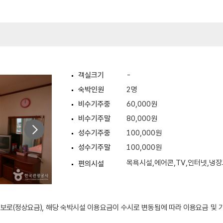
객실크기
-
숙박인원
2명
비수기주중
60,000원
비수기주말
80,000원
성수기주중
100,000원
성수기주말
100,000원
목욕시설,에어콘,TV,인터넷,냉
편의시설
 정보로(정상요금), 해당 숙박시설 이용요금이 수시로 변동됨에 따라 이용요금 및