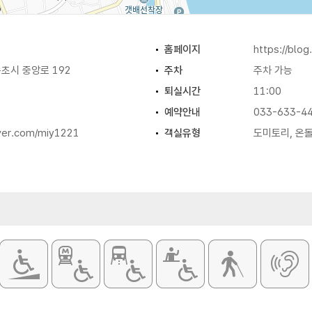
홈페이지
https://blo
초시 중앙로 192
주차
주차 가능
퇴실시간
11:00
예약안내
033-633-4
aver.com/miy1221
객실유형
도미토리, 온돌