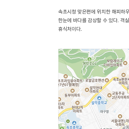
속초시청 맞은편에 위치한 해피하우
한눈에 바다를 감상할 수 있다. 객
휴식처이다.