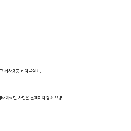
고,취사용품,케이블설치,
 기타 자세한 사항은 홈페이지 참조 요망