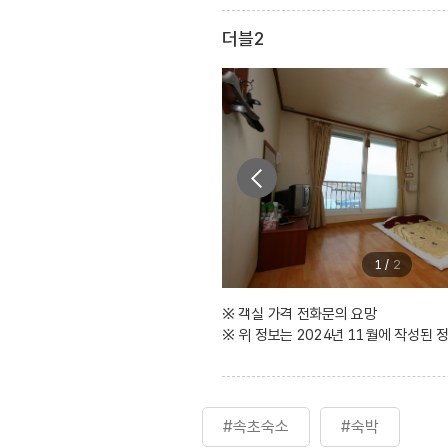
더블2
1
/
2
※ 객실 가격 전화문의 요망
※ 위 정보는 2024년 11월에 작성된
#속초숙소
#숙박