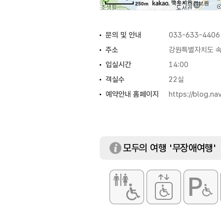
, 국토지리정보원
250m
문의 및 안내
033-633-4406
주소
강원특별자치도 속
입실시간
14:00
객실수
22실
예약안내 홈페이지
https://blog.n
규모
지상 5층
모두의 여행 '무장애여행'