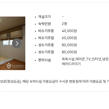
객실크기
-
숙박인원
2명
비수기주중
40,000원
비수기주말
60,000원
성수기주중
80,000원
성수기주말
80,000원
목욕시설,에어콘,TV,인터넷,냉장
편의시설
헤어드라이기
 정보로(정상요금), 해당 숙박시설 이용요금이 수시로 변동됨에 따라 이용요금 및