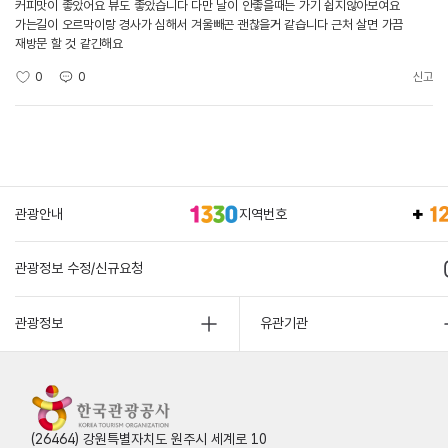
커피맛이 좋았어요 뷰도 좋았습니다 다만 날이 안좋을때는 가기 쉽지않아보여요
가는길이 오르막이랑 경사가 심해서 겨울빼곤 괜찮을거 같습니다 근처 살면 가끔
재방문 할 것 같긴해요
0
0
신고
관광안내
지역번호
관광정보 수정/신규요청
관광정보
유관기관
(26464) 강원특별자치도 원주시 세계로 10