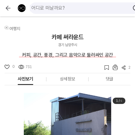
여행지
카페 써라운드
경기 남양주시
커피, 공간, 풍경, 그리고 음악으로 둘러싸인 공간
0
731
2
사진보기
상세정보
댓글
1
/
4