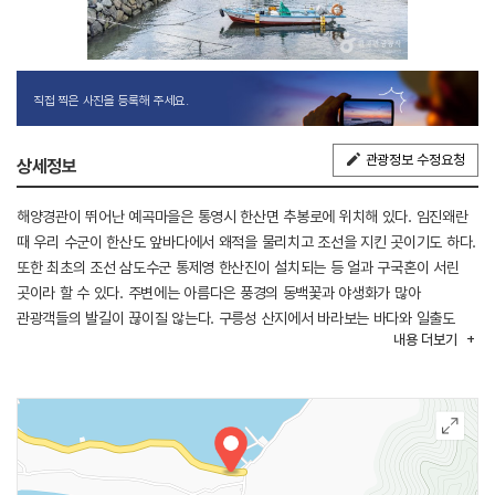
직접 찍은 사진을 등록해 주세요.
관광정보 수정요청
상세정보
해양경관이 뛰어난 예곡마을은 통영시 한산면 추봉로에 위치해 있다. 임진왜란
때 우리 수군이 한산도 앞바다에서 왜적을 물리치고 조선을 지킨 곳이기도 하다.
또한 최초의 조선 삼도수군 통제영 한산진이 설치되는 등 얼과 구국혼이 서린
곳이라 할 수 있다. 주변에는 아름다은 풍경의 동백꽃과 야생화가 많아
관광객들의 발길이 끊이질 않는다. 구릉성 산지에서 바라보는 바다와 일출도
내용
더보기
빼어나다. 고동 잡기, 바지락 캐기 등 갯벌체험을 비롯해 어촌체험이 가능하다.
(출처 : 통영관광 홈페이지)