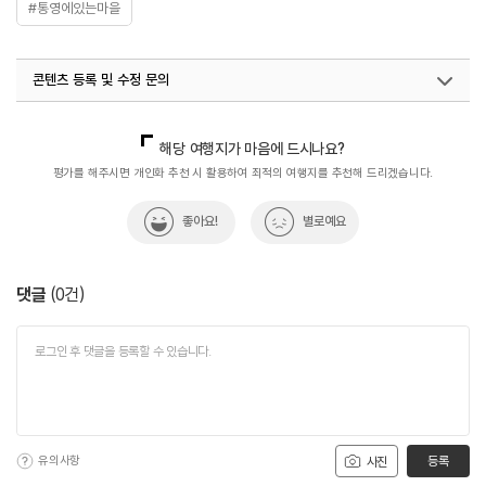
#통영에있는마을
콘텐츠 등록 및 수정 문의
국내디지털마케팅팀
033-813-3500
해당 여행지가 마음에 드시나요?
평가를 해주시면 개인화 추천 시 활용하여 최적의 여행지를 추천해 드리겠습니다.
좋아요!
별로예요
댓글
(
0
건)
유의사항
등록
사진