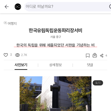
여행지
한국유림독립운동파리장서비
서울 중구
한국의 독립을 위해 제출되었던 서한을 기념하는 비
3
2.7K
4
사진보기
상세정보
댓글
1
/
3