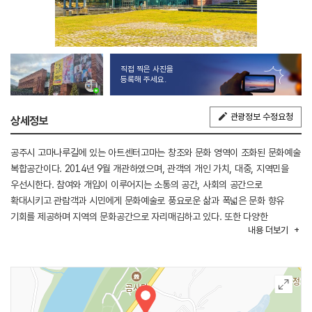
직접 찍은 사진을
등록해 주세요.
관광정보 수정요청
상세정보
공주시 고마나루길에 있는 아트센터고마는 창조와 문화 영역이 조화된 문화예술
복합공간이다. 2014년 9월 개관하였으며, 관객의 개인 가치, 대중, 지역민을
우선시한다. 참여와 개입이 이루어지는 소통의 공간, 사회의 공간으로
확대시키고 관람객과 시민에게 문화예술로 풍요로운 삶과 폭넓은 문화 향유
기회를 제공하며 지역의 문화공간으로 자리매김하고 있다. 또한 다양한
내용
더보기
프로그램을 통해 관람객에게 풍요로운 삶을 제공하며 공주시 지역문화예술의
진흥과 시민문화 환경 조성, 지역문화 활성화에 기여하고 있다.