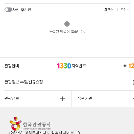
사진 후기만
최신순
추천순
등록된 댓글이 없습니다.
관광안내
지역번호
관광정보 수정/신규요청
관광정보
유관기관
(26464) 강원특별자치도 원주시 세계로 10