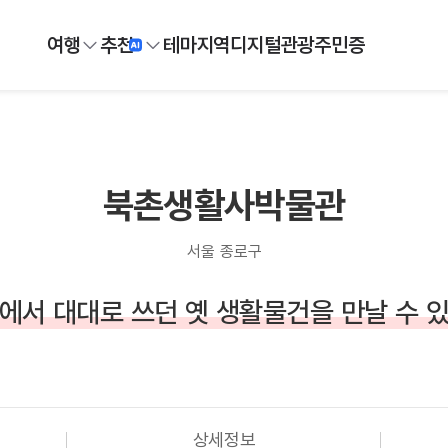
여행
추천
테마
지역
디지털
관광주민증
북촌생활사박물관
서울 종로구
에서 대대로 쓰던 옛 생활물건을 만날 수 
상세정보