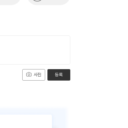
사진
등록