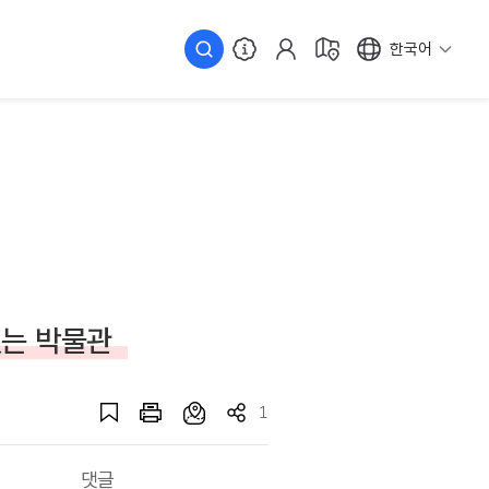
한국어
있는 박물관
1
댓글