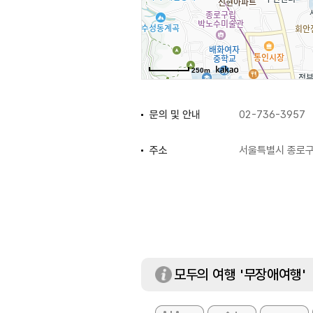
250m
문의 및 안내
02-736-3957
주소
서울특별시 종로구 
휴일
매주 월요일 / 설·
이용요금
5,000원
모두의 여행 '무장애여행'