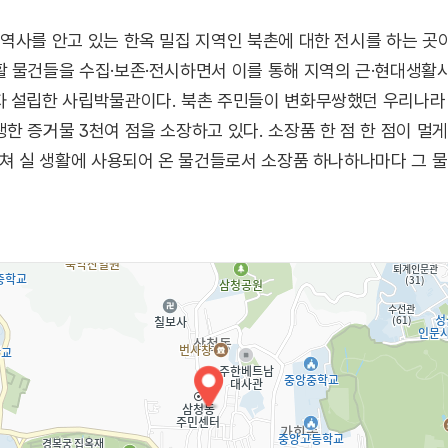
역사를 안고 있는 한옥 밀집 지역인 북촌에 대한 전시를 하는 곳
활 물건들을 수집·보존·전시하면서 이를 통해 지역의 근·현대생활
 설립한 사립박물관이다. 북촌 주민들이 변화무쌍했던 우리나라 근
한 증거물 3천여 점을 소장하고 있다. 소장품 한 점 한 점이 
걸쳐 실 생활에 사용되어 온 물건들로서 소장품 하나하나마다 그 
는 짙은 손때에서 우러나오는 오래된 향기를 만나볼 수 있다.