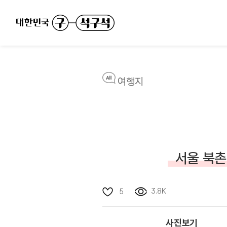
여행지
서울 북촌
3.8K
5
사진보기