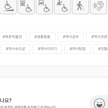
#북촌박물관
#생활용품
#역사공부
#역사관광
#역사속으로
#역사이야기
#역사탐험
#전통
#한국전통
500
시나요?
하여 최적의 여행지를 추천해 드리겠습니다.