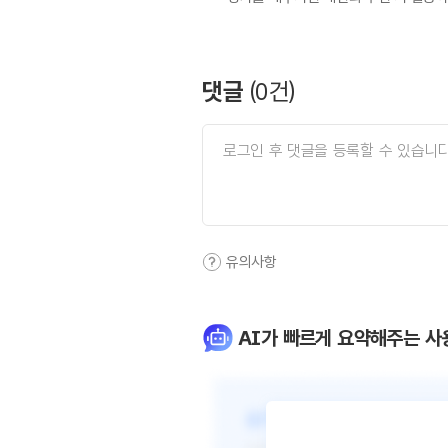
댓글
(
0
건)
유의사항
AI가 빠르게 요약해주는 사