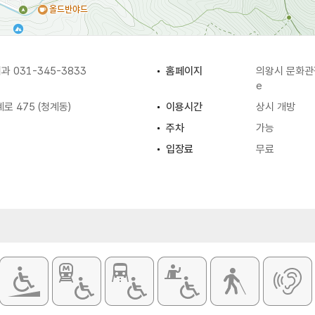
 031-345-3833
홈페이지
의왕시 문화
e
로 475 (청계동)
이용시간
상시 개방
주차
가능
입장료
무료