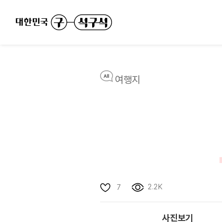
여행지
2.2K
7
사진보기