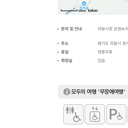
250m
문의 및 안내
의왕시청 공원녹지과
주소
경기도 의왕시 청계
휴일
연중무휴
화장실
있음
모두의 여행 '무장애여행'