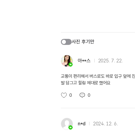
사진 후기만
아**스
2025. 7. 22.
교통이 편리해서 버스로도 바로 입구 앞에 
발 담그고 힐링 제대로 했어요
0
0
n*d
2024. 12. 6.