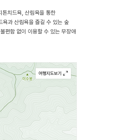
피톤치드욕, 산림욕을 통한
욕과 산림욕을 즐길 수 있는 숲
 불편함 없이 이용할 수 있는 무장애