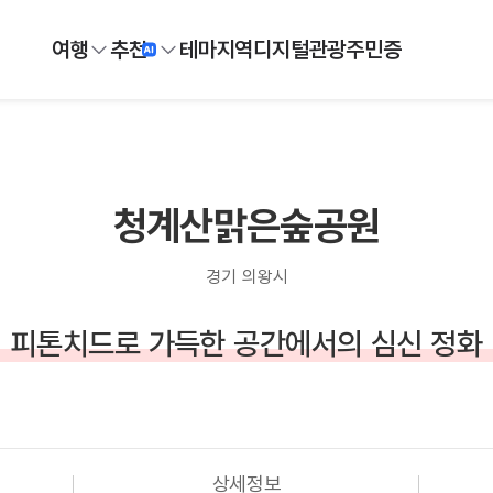
여행
추천
테마
지역
디지털
관광주민증
청계산맑은숲공원
경기 의왕시
피톤치드로 가득한 공간에서의 심신 정화
상세정보