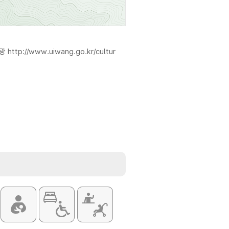
관광
http://www.uiwang.go.kr/cultur