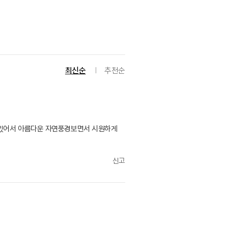
최신순
추천순
 있어서 아름다운 자연풍경보면서 시원하게
신고