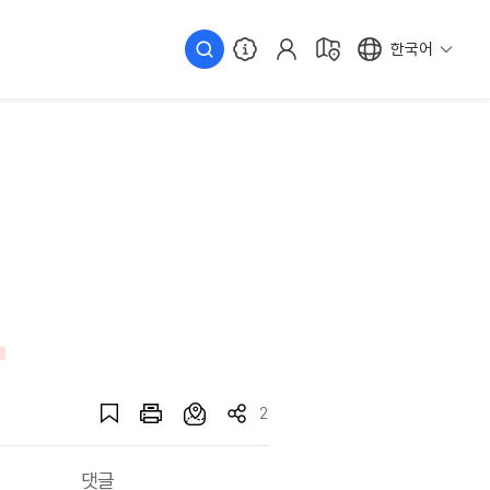
한국어
2
댓글