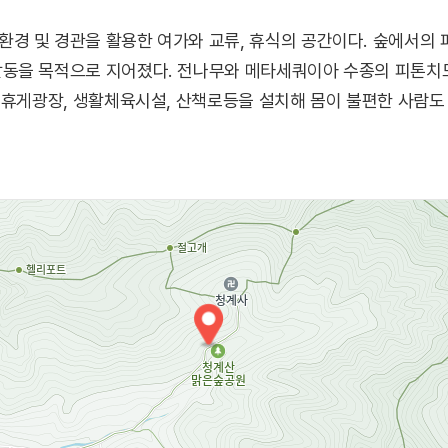
경 및 경관을 활용한 여가와 교류, 휴식의 공간이다. 숲에서의 
동을 목적으로 지어졌다. 전나무와 메타세쿼이아 수종의 피톤치드
 휴게광장, 생활체육시설, 산책로등을 설치해 몸이 불편한 사람도