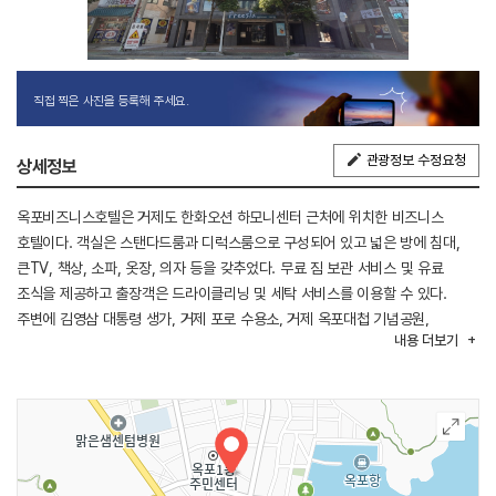
직접 찍은 사진을 등록해 주세요.
관광정보 수정요청
상세정보
옥포비즈니스호텔은 거제도 한화오션 하모니센터 근처에 위치한 비즈니스
호텔이다. 객실은 스탠다드룸과 디럭스룸으로 구성되어 있고 넓은 방에 침대,
큰TV, 책상, 소파, 옷장, 의자 등을 갖추었다. 무료 짐 보관 서비스 및 유료
조식을 제공하고 출장객은 드라이클리닝 및 세탁 서비스를 이용할 수 있다.
주변에 김영삼 대통령 생가, 거제 포로 수용소, 거제 옥포대첩 기념공원,
내용
더보기
덕포해수용장 등 관광지가 있어 여행을 즐기기에 좋다.