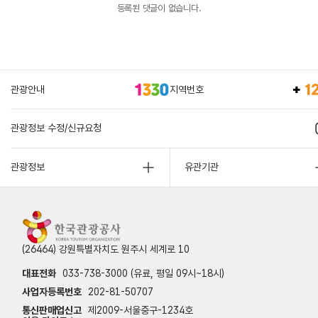
등록된 댓글이 없습니다.
관광안내
지역번호
관광정보 수정/신규요청
관광정보
유관기관
(26464) 강원특별자치도 원주시 세계로 10
대표전화
033-738-3000 (유료, 평일 09시~18시)
사업자등록번호
202-81-50707
통신판매업신고
제2009-서울중구-1234호