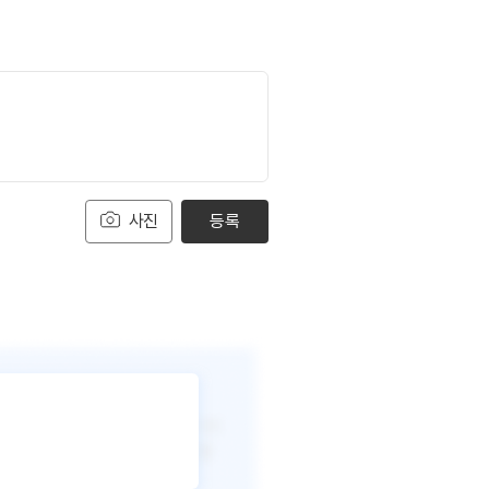
사진
등록