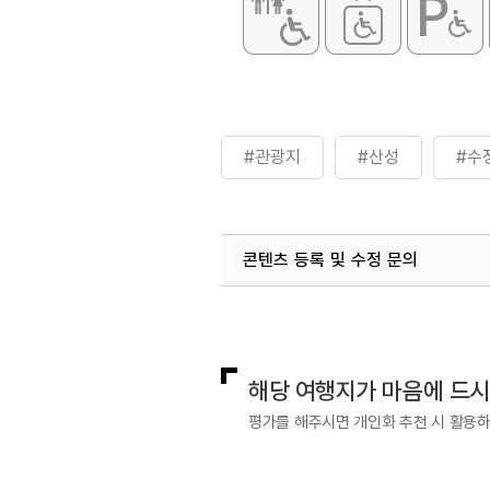
#관광지
#산성
#수
콘텐츠 등록 및 수정 문의
국내디지털마케팅팀
033-813-3
해당 여행지가 마음에 드
평가를 해주시면 개인화 추천 시 활용