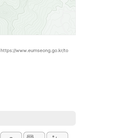
광
https://www.eumseong.go.kr/to