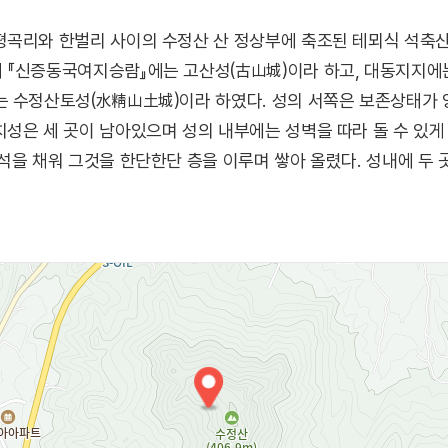
평곡리와 한벌리 사이의 수정산 산 정상부에 축조된 테뫼식 석축
 『신증동국여지승람』에는 고산성(古山城)이라 하고, 대동지지에는
는 수정산토성(水精山土城)이라 하였다. 성의 서쪽은 보존상태가 
성은 세 곳이 남아있으며 성의 내부에는 성벽을 따라 돌 수 있게 
석을 채워 그것을 한단한단 층을 이루며 쌓아 올렸다. 성내에 두
에서 9세기 초에 축성된 것으로 보인다. 고려시대에도 일시적으
성보다는 전략적 거점 확보를 위한 전투용 산성이었을 것으로 추