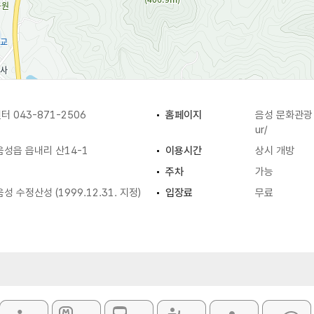
 043-871-2506
홈페이지
음성 문화관
ur/
성읍 읍내리 산14-1
이용시간
상시 개방
주차
가능
 수정산성 (1999.12.31. 지정)
입장료
무료