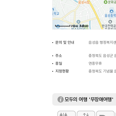
250m
문의 및 안내
음성읍 행정복지센터
주소
충청북도 음성군 음
휴일
연중무휴
지정현황
충청북도 기념물 음성
모두의 여행 '무장애여행'