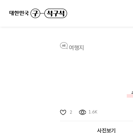
여행지
1.6K
2
사진보기