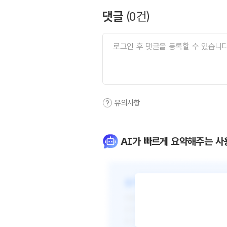
댓글
(
0
건)
유의사항
AI가 빠르게 요약해주는 사