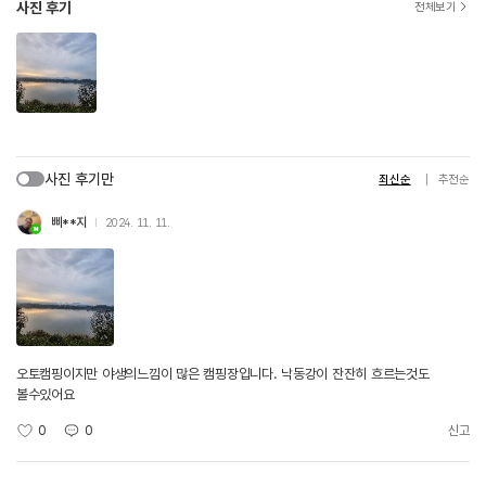
사진 후기
전체보기
사진 후기만
최신순
추천순
삐**지
2024. 11. 11.
오토캠핑이지만 야생의느낌이 많은 캠핑장입니다. 낙동강이 잔잔히 흐르는것도
볼수있어요
0
0
신고