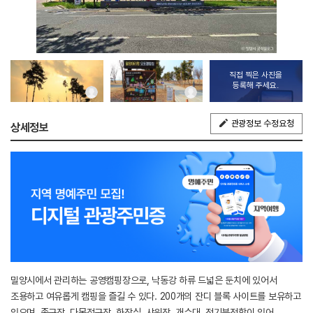
직접 찍은 사진을
등록해 주세요.
관광정보 수정요청
상세정보
밀양시에서 관리하는 공영캠핑장으로, 낙동강 하류 드넓은 둔치에 있어서
조용하고 여유롭게 캠핑을 즐길 수 있다. 200개의 잔디 블록 사이트를 보유하고
있으며, 족구장, 다목적구장, 화장실, 샤워장, 개수대, 전기분전함이 있어