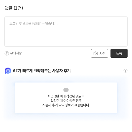
댓글
(
1
건)
유의사항
등록
사진
AI가 빠르게 요약해주는 사용자 후기!
최근 3년 이내 작성된 댓글이
일정한 개수 이상인 경우
사용자 후기 요약 정보가 제공됩니다.