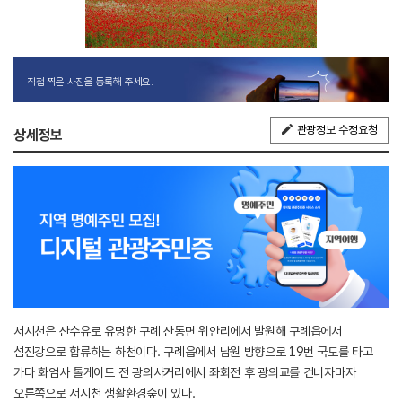
직접 찍은 사진을 등록해 주세요.
관광정보 수정요청
상세정보
서시천은 산수유로 유명한 구례 산동면 위안리에서 발원해 구례읍에서
섬진강으로 합류하는 하천이다. 구례읍에서 남원 방향으로 19번 국도를 타고
가다 화엄사 톨게이트 전 광의사거리에서 좌회전 후 광의교를 건너자마자
오른쪽으로 서시천 생활환경숲이 있다.