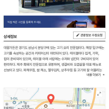
직접 찍은 사진을 등록해 주세요.
관광정보 수정요청
상세정보
대왕가든은 경기도 성남시 분당구에 있는 고기 요리 전문점이다. 매장 입구에는
고기를 숙성하는 공간과 커피머신이 마련되어 있다. 테이블마다 집게, 가위,
컵이 준비되어 있으며, 테이블 아래 서랍에는 수저와 냅킨이 구비되어 있어
편리하다. 제주 흑돼지 전문점으로 유명하며, 생갈비와 오겹살을 대표 메뉴로
선보이고 있다. 파채무침, 쌈 채소, 열무김치, 상추무침 등 고기와 잘 어울리는
내용
더보기
다양한 밑반찬이 함께 제공된다. 고기를 즐긴 뒤 후식으로 냉면을 곁들이면 더욱
맛있게 즐길 수 있다.